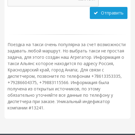
Отправить
Поездка на такси очень популярна за счет возможности
задавать любой маршрут. Но выбрать такси не простая
задача, для этого создан наш Агрегатор. Информация о
такси Альянс которое находится по адресу Россия,
Краснодарский край, город Анапа;. Для связи с
диспетчером, позвоните по телефонам +78613353335,
+79286604375, +79883115566. Информация была
получена из открытых источников, по этому
обязательно уточняйте все данные по телефону у
диспетчера при заказе. Уникальный индефикатор
компании #13241.