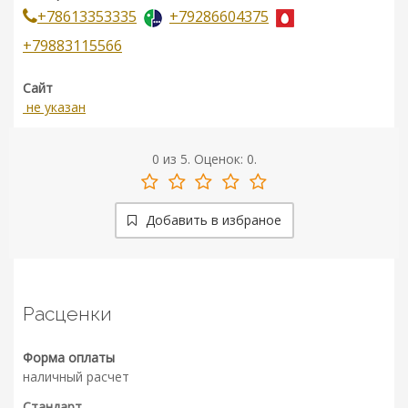
+78613353335
+79286604375
+79883115566
Сайт
не указан
0
из
5.
Оценок:
0
.
Добавить в избраное
Расценки
Форма оплаты
наличный расчет
Стандарт