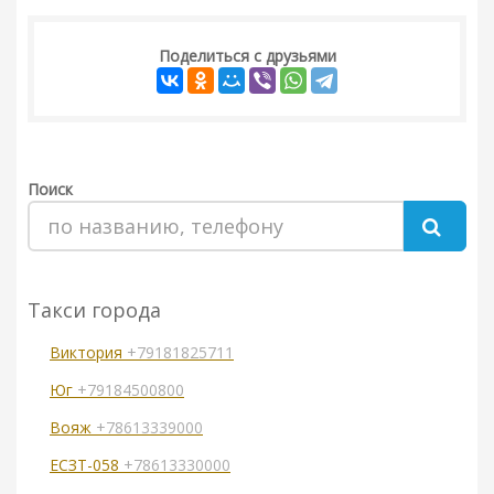
Поделиться с друзьями
Поиск
Такси города
Виктория
+79181825711
Юг
+79184500800
Вояж
+78613339000
ЕСЗТ-058
+78613330000