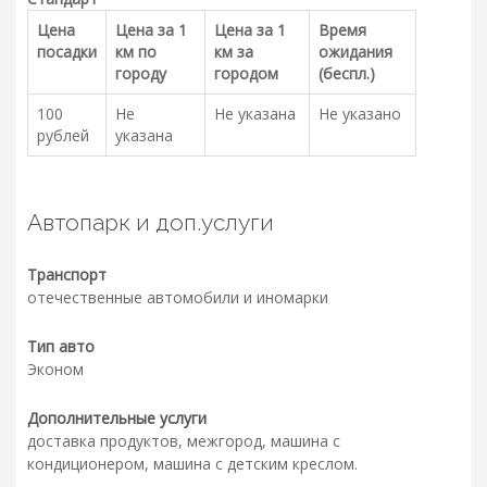
Цена
Цена за 1
Цена за 1
Время
посадки
км по
км за
ожидания
городу
городом
(беспл.)
100
Не
Не указана
Не указано
рублей
указана
Автопарк и доп.услуги
Транспорт
отечественные автомобили и иномарки
Тип авто
Эконом
Дополнительные услуги
доставка продуктов, межгород, машина с
кондиционером, машина с детским креслом.