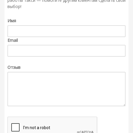
работы такси — помогите другим клиентам сделать свой
выбор!
Имя
Email
Отзыв