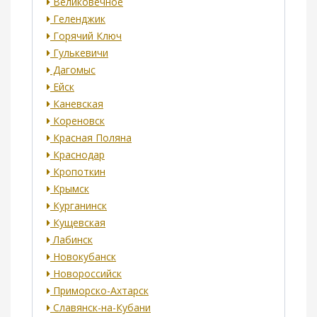
Великовечное
Геленджик
Горячий Ключ
Гулькевичи
Дагомыс
Ейск
Каневская
Кореновск
Красная Поляна
Краснодар
Кропоткин
Крымск
Курганинск
Кущевская
Лабинск
Новокубанск
Новороссийск
Приморско-Ахтарск
Славянск-на-Кубани