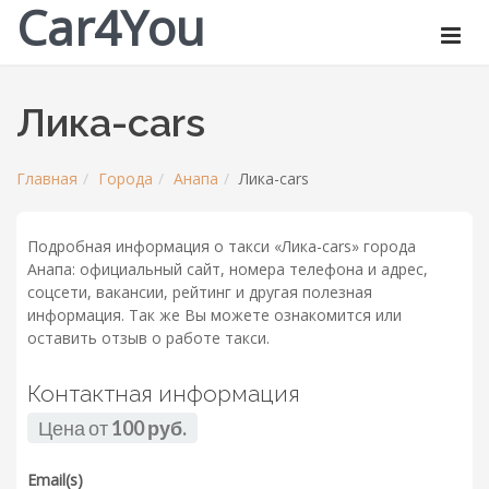
Car4You
Лика-cars
Главная
Города
Анапа
Лика-cars
Подробная информация о такси «Лика-cars» города
Анапа: официальный сайт, номера телефона и адрес,
соцсети, вакансии, рейтинг и другая полезная
информация. Так же Вы можете ознакомится или
оставить отзыв о работе такси.
Контактная информация
Цена от
100 руб.
Email(s)