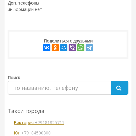
Доп. телефоны
информации нет
Поделиться с друзьями
Поиск
Такси города
Виктория
+79181825711
Юг
+79184500800