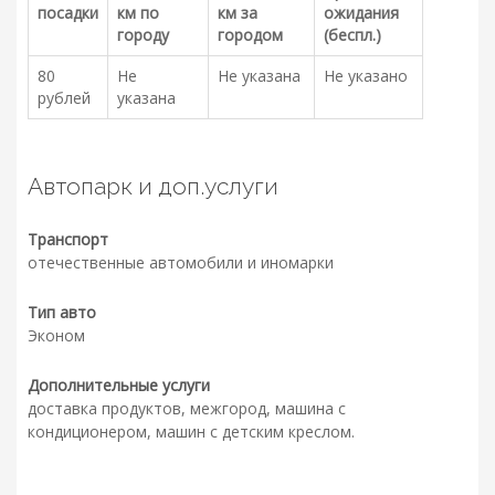
посадки
км по
км за
ожидания
городу
городом
(беспл.)
80
Не
Не указана
Не указано
рублей
указана
Автопарк и доп.услуги
Транспорт
отечественные автомобили и иномарки
Тип авто
Эконом
Дополнительные услуги
доставка продуктов, межгород, машина с
кондиционером, машин с детским креслом.