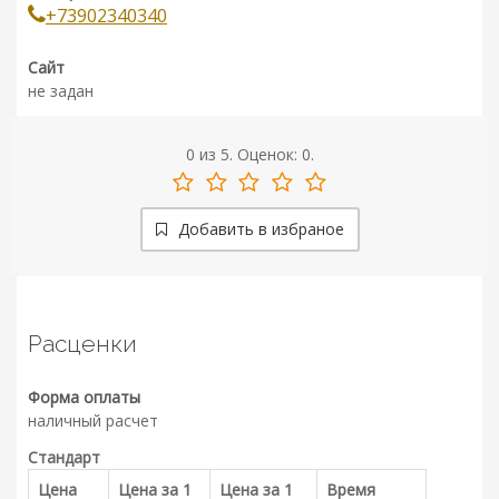
+73902340340
Сайт
не задан
0
из
5.
Оценок:
0
.
Добавить в избраное
Расценки
Форма оплаты
наличный расчет
Стандарт
Цена
Цена за 1
Цена за 1
Время