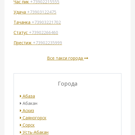
Час пик
+73902215555
Удача
+73903122475
Тачанка
+73903221702
Статус
+73902266460
Престиж
+73902235999
Все такси города
Города
Абаза
Абакан
Аскиз
Саяногорск
Сорск
Усть-Абакан