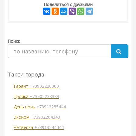
Поделиться с друзьями
Поиск
Такси города
Гарант
+73902220000
Тройка
+73902233333
День ночь
+73913255444
Эконом
+73902264343
Четверка
+73913244444