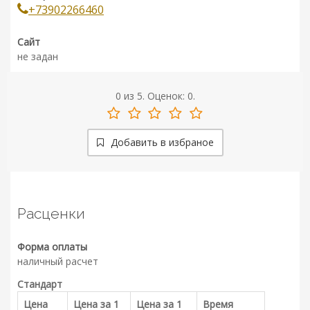
+73902266460
Сайт
не задан
0
из
5.
Оценок:
0
.
Добавить в избраное
Расценки
Форма оплаты
наличный расчет
Стандарт
Цена
Цена за 1
Цена за 1
Время