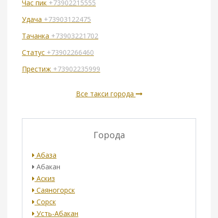
Час пик
+73902215555
Удача
+73903122475
Тачанка
+73903221702
Статус
+73902266460
Престиж
+73902235999
Все такси города
Города
Абаза
Абакан
Аскиз
Саяногорск
Сорск
Усть-Абакан