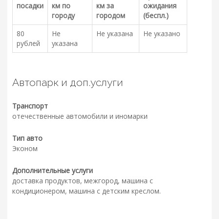
посадки
км по
км за
ожидания
городу
городом
(беспл.)
80
Не
Не указана
Не указано
рублей
указана
Автопарк и доп.услуги
Транспорт
отечественные автомобили и иномарки
Тип авто
Эконом
Дополнительные услуги
доставка продуктов, межгород, машина с
кондиционером, машина с детским креслом.