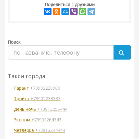
Поделиться с друзьями
Поиск
Такси города
Гарант
+73902220000
Тройка
+73902233333
День ночь
+73913255444
Эконом
+73902264343
Четверка
+73913244444