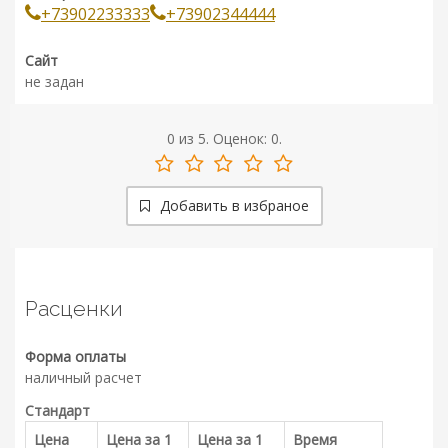
+73902233333
+73902344444
Сайт
не задан
0
из
5.
Оценок:
0
.
Добавить в избраное
Расценки
Форма оплаты
наличный расчет
Стандарт
Цена
Цена за 1
Цена за 1
Время