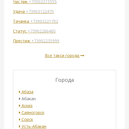
Час пик
+73902215555
Удача
+73903122475
Тачанка
+73903221702
Статус
+73902266460
Престиж
+73902235999
Все такси города
Города
Абаза
Абакан
Аскиз
Саяногорск
Сорск
Усть-Абакан