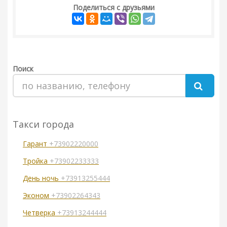
Поделиться с друзьями
Поиск
Такси города
Гарант
+73902220000
Тройка
+73902233333
День ночь
+73913255444
Эконом
+73902264343
Четверка
+73913244444