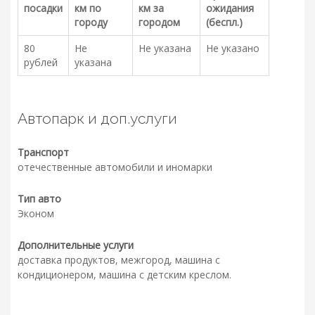
посадки
км по
км за
ожидания
городу
городом
(беспл.)
80
Не
Не указана
Не указано
рублей
указана
Автопарк и доп.услуги
Транспорт
отечественные автомобили и иномарки
Тип авто
Эконом
Дополнительные услуги
доставка продуктов, межгород, машина с
кондиционером, машина с детским креслом.