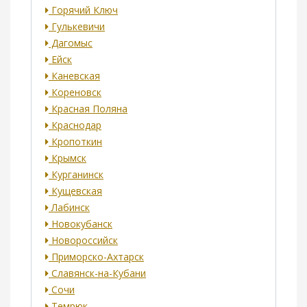
Горячий Ключ
Гулькевичи
Дагомыс
Ейск
Каневская
Кореновск
Красная Поляна
Краснодар
Кропоткин
Крымск
Курганинск
Кущевская
Лабинск
Новокубанск
Новороссийск
Приморско-Ахтарск
Славянск-на-Кубани
Сочи
Темрюк