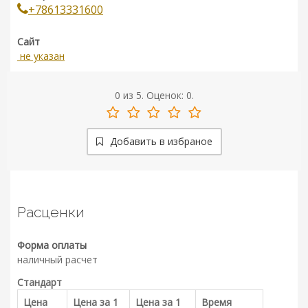
+78613331600
Сайт
не указан
0
из
5.
Оценок:
0
.
Добавить в избраное
Расценки
Форма оплаты
наличный расчет
Стандарт
Цена
Цена за 1
Цена за 1
Время