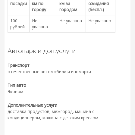
посадки
км по
км за
ожидания
городу
городом
(беспл.)
100
Не
Не указана
Не указано
рублей
указана
Автопарк и доп.услуги
Транспорт
отечественные автомобили и иномарки
Тип авто
Эконом
Дополнительные услуги
доставка продуктов, межгород, машина с
кондиционером, машина с детским креслом.