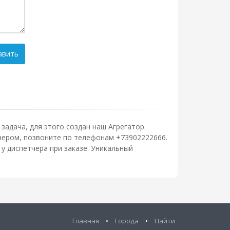
авить
задача, для этого создан наш Агрегатор.
тчером, позвоните по телефонам +73902222666.
у диспетчера при заказе. Уникальный
Главная
•
Города
•
Найти