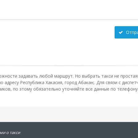
Отпр
ожности задавать любой маршрут. Но выбрать такси не простая 
 адресу Республика Хакасия, город Абакан;. Для связи с диспе
ков, по этому обязательно уточняйте все данные по телефону 
ми о такси