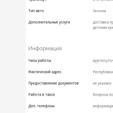
Тип авто
Эконом
Дополнительные услуги
доставка п
детским кр
Информация
Часы работы
круглосуто
Фактический адрес
Республика 
Предоставление документов
не указано
Работа в такси
Вопросы п
Доп. телефоны
информаци