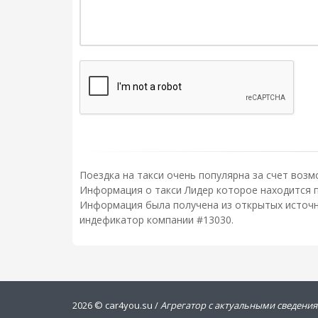
Поездка на такси очень популярна за счет возм
Информация о такси Лидер которое находится по
Информация была получена из открытых источни
индефикатор компании #13030.
2026 ©
car4you.su /
Агрегатор с актуальными сведения