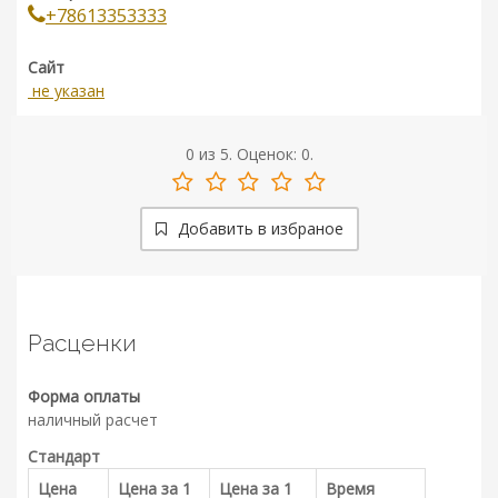
+78613353333
Сайт
не указан
0
из
5.
Оценок:
0
.
Добавить в избраное
Расценки
Форма оплаты
наличный расчет
Стандарт
Цена
Цена за 1
Цена за 1
Время