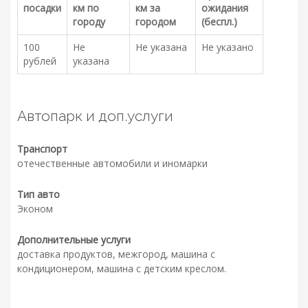
посадки
км по
км за
ожидания
городу
городом
(беспл.)
100
Не
Не указана
Не указано
рублей
указана
Автопарк и доп.услуги
Транспорт
отечественные автомобили и иномарки
Тип авто
Эконом
Дополнительные услуги
доставка продуктов, межгород, машина с
кондиционером, машина с детским креслом.