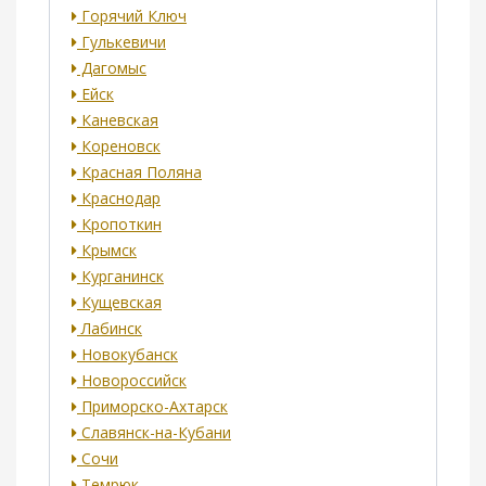
Горячий Ключ
Гулькевичи
Дагомыс
Ейск
Каневская
Кореновск
Красная Поляна
Краснодар
Кропоткин
Крымск
Курганинск
Кущевская
Лабинск
Новокубанск
Новороссийск
Приморско-Ахтарск
Славянск-на-Кубани
Сочи
Темрюк