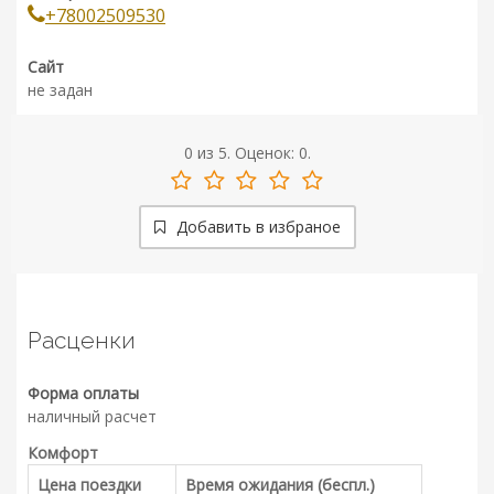
+78002509530
Сайт
не задан
0
из
5.
Оценок:
0
.
Добавить в избраное
Расценки
Форма оплаты
наличный расчет
Комфорт
Цена поездки
Время ожидания (беспл.)