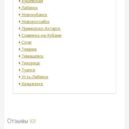
Кущевская
Лабинск
Новокубанск
Новороссийск
Приморско-Ахтарск
Славянск-на-Кубани
Сочи
Темрюк
Тимашевск
Тихорецк
Туапсе
Усть-Лабинск
Хадыженск
Отзывы
(0)