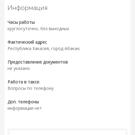
Информация
Часы работы
круглосуточно, без выходных
Фактический адрес
Республика Хакасия, город Абакан;
Предоставление документов
не указано
Работа в такси
Вопросы по телефону
Доп. телефоны
информации нет