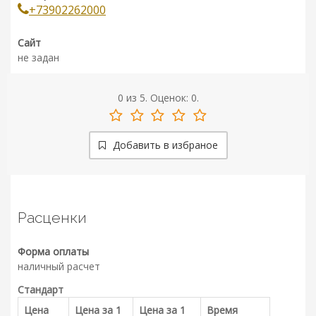
+73902262000
Сайт
не задан
0
из
5.
Оценок:
0
.
Добавить в избраное
Расценки
Форма оплаты
наличный расчет
Стандарт
Цена
Цена за 1
Цена за 1
Время