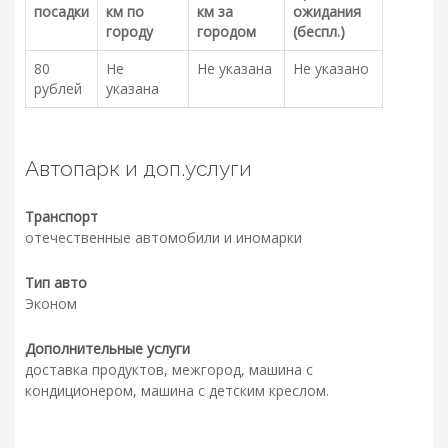
посадки
км по
км за
ожидания
городу
городом
(беспл.)
80
Не
Не указана
Не указано
рублей
указана
Автопарк и доп.услуги
Транспорт
отечественные автомобили и иномарки
Тип авто
Эконом
Дополнительные услуги
доставка продуктов, межгород, машина с
кондиционером, машина с детским креслом.