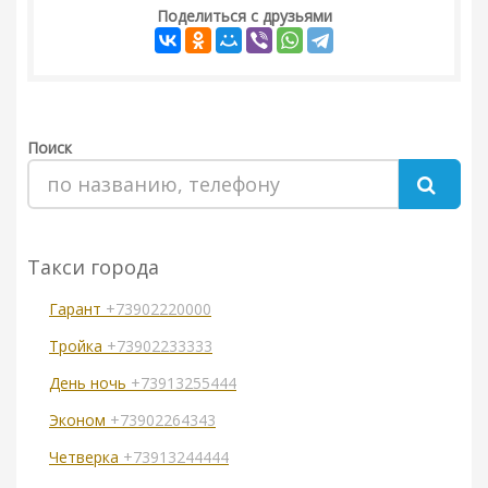
Поделиться с друзьями
Поиск
Такси города
Гарант
+73902220000
Тройка
+73902233333
День ночь
+73913255444
Эконом
+73902264343
Четверка
+73913244444