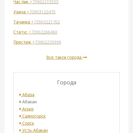
Час пик
+73902215555
Удача
+73903122475
Тачанка
+73903221702
Статус
+73902266460
Престиж
+73902235999
Все такси города
Города
Абаза
Абакан
Аскиз
Саяногорск
Сорск
Усть-Абакан