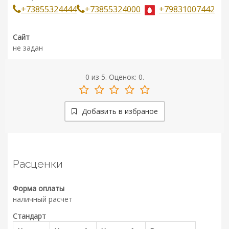
+73855324444
+73855324000
+79831007442
Сайт
не задан
0
из
5.
Оценок:
0
.
Добавить в избраное
Расценки
Форма оплаты
наличный расчет
Стандарт