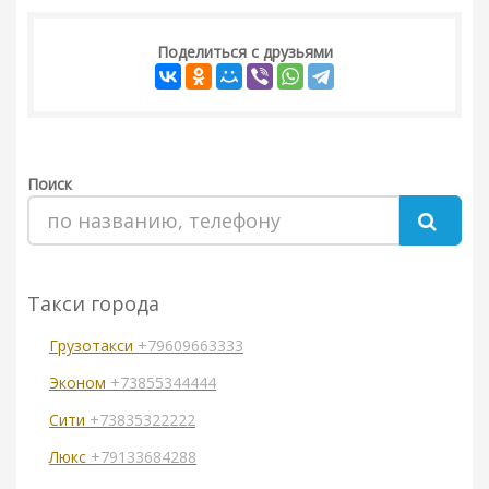
Поделиться с друзьями
Поиск
Такси города
Грузотакси
+79609663333
Эконом
+73855344444
Сити
+73835322222
Люкс
+79133684288