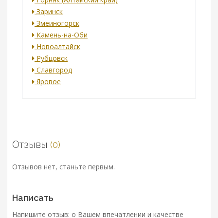
Заринск
Змеиногорск
Камень-на-Оби
Новоалтайск
Рубцовск
Славгород
Яровое
Отзывы
(0)
Отзывов нет, станьте первым.
Написать
Напишите отзыв: о Вашем впечатлении и качестве