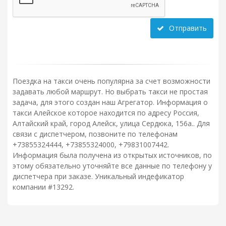
Отправить
Поездка на такси очень популярна за счет возможности
задавать любой маршрут. Но выбрать такси не простая
задача, для этого создан наш Агрегатор. Информация о
такси Алейское которое находится по адресу Россия,
Алтайский край, город Алейск, улица Сердюка, 156а.. Для
связи с диспетчером, позвоните по телефонам
+73855324444, +73855324000, +79831007442.
Информация была получена из открытых источников, по
этому обязательно уточняйте все данные по телефону у
диспетчера при заказе. Уникальный индефикатор
компании #13292.