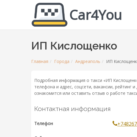
Car4You
ИП Кислощенко
Главная
Города
Андреаполь
ИП Кислощен
Подробная информация о такси «ИП Кислощенко
телефона и адрес, соцсети, вакансии, рейтинг 
ознакомится или оставить отзыв о работе такси
Контактная информация
Телефон
+748267