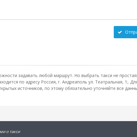
Отпр
ожности задавать любой маршрут. Но выбрать такси не простая 
дится по адресу Россия, г. Андреаполь ул. Театральная, 1;. Д
крытых источников, по этому обязательно уточняйте все данные
ми о такси