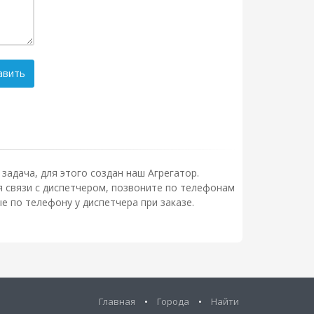
авить
задача, для этого создан наш Агрегатор.
ля связи с диспетчером, позвоните по телефонам
 по телефону у диспетчера при заказе.
Главная
•
Города
•
Найти