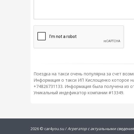
Поездка на такси очень популярна за счет возм
Информация о такси ИП Кислощенко которое нахо
+74826731133. Информация была получена из от
Уникальный индефикатор компании #13349.
2026 ©
car4you.su /
Агрегатор с актуальными сведения