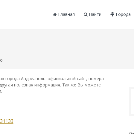
Главная
Найти
Города
ко
» города Андреаполь: официальный сайт, номера
и другая полезная информация. Так же Вы можете
.
31133