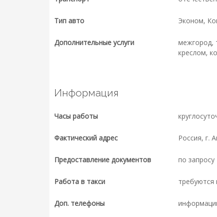
Тип авто
Эконом, К
Дополнительные услуги
межгород, 
креслом, к
Информация
Часы работы
круглосуто
Фактический адрес
Россия, г. 
Предоставление документов
по запросу
Работа в такси
требуются 
Доп. телефоны
информаци