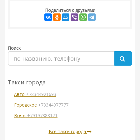
Поделиться с друзьями
Поиск
Такси города
Авто
+78344921693
Городское
+78344977777
Вояж
+79197888171
Все такси города