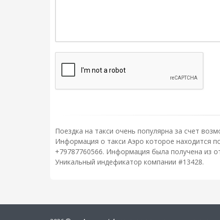
Поездка на такси очень популярна за счет возм
Информация о такси Аэро которое находится по
+79787760566. Информация была получена из от
Уникальный индефикатор компании #13428.