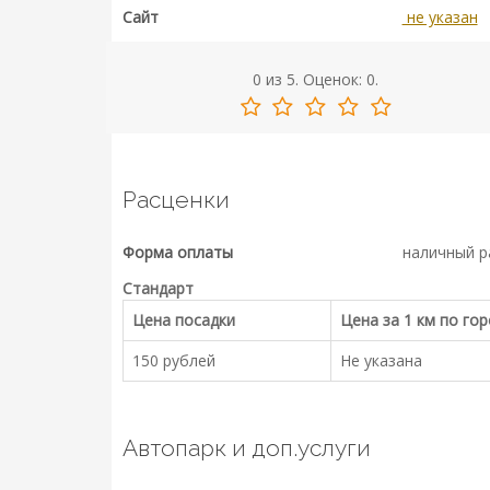
Сайт
не указан
0
из
5.
Оценок:
0
.
Расценки
Форма оплаты
наличный р
Стандарт
Цена посадки
Цена за 1 км по го
150 рублей
Не указана
Автопарк и доп.услуги