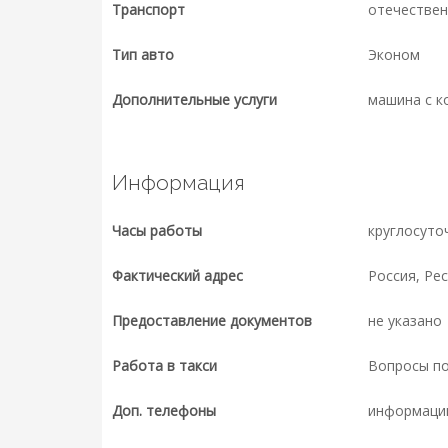
Транспорт
отечествен
Тип авто
Эконом
Дополнительные услуги
машина с к
Информация
Часы работы
круглосуто
Фактический адрес
Россия, Ре
Предоставление документов
не указано
Работа в такси
Вопросы п
Доп. телефоны
информаци