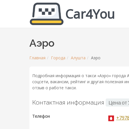
Car4You
Аэро
Главная
Города
Алушта
Аэро
Подробная информация о такси «Аэро» города А
соцсети, вакансии, рейтинг и другая полезная 
отзыв о работе такси.
Контактная информация
Цена от
Телефон
+797