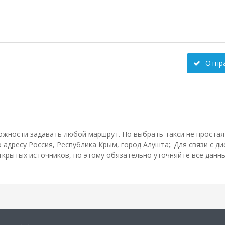
Отпр
ожности задавать любой маршрут. Но выбрать такси не простая 
 адресу Россия, Республика Крым, город Алушта;. Для связи с 
крытых источников, по этому обязательно уточняйте все данные