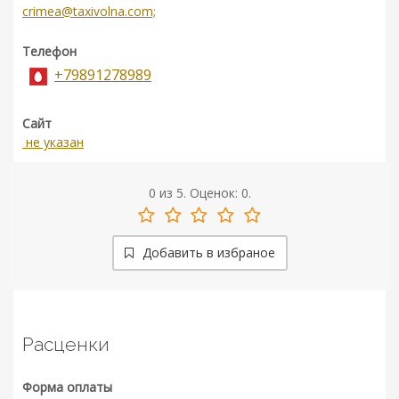
crimea@taxivolna.com;
Телефон
+79891278989
Сайт
не указан
0
из
5.
Оценок:
0
.
Добавить в избраное
Расценки
Форма оплаты