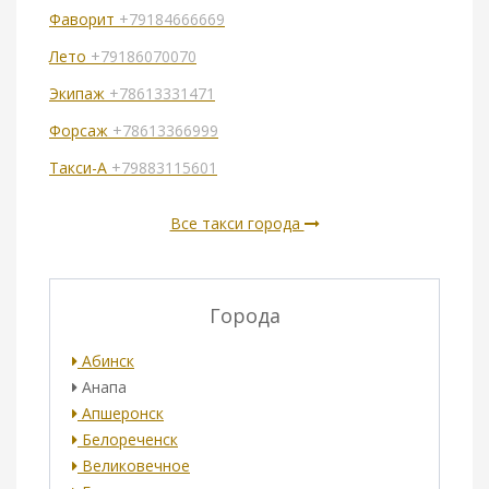
Фаворит
+79184666669
Лето
+79186070070
Экипаж
+78613331471
Форсаж
+78613366999
Такси-А
+79883115601
Все такси города
Города
Абинск
Анапа
Апшеронск
Белореченск
Великовечное