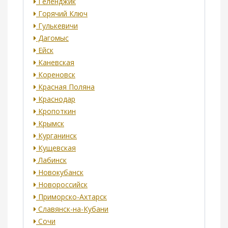
Геленджик
Горячий Ключ
Гулькевичи
Дагомыс
Ейск
Каневская
Кореновск
Красная Поляна
Краснодар
Кропоткин
Крымск
Курганинск
Кущевская
Лабинск
Новокубанск
Новороссийск
Приморско-Ахтарск
Славянск-на-Кубани
Сочи