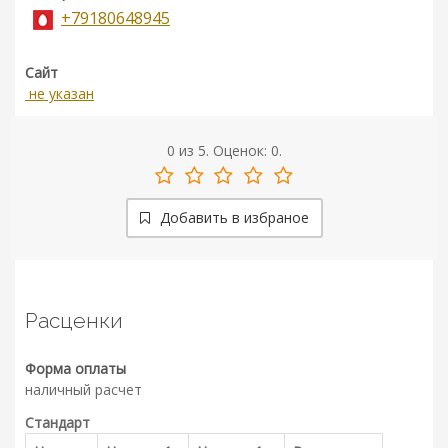
+79180648945
Сайт
не указан
0
из
5.
Оценок:
0
.
Добавить в избраное
Расценки
Форма оплаты
наличный расчет
Стандарт