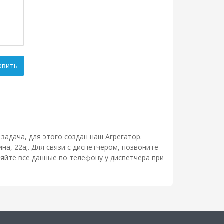
авить
задача, для этого создан наш Агрегатор.
а, 22а;. Для связи с диспетчером, позвоните
яйте все данные по телефону у диспетчера при