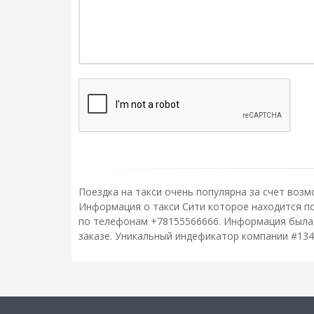
Поездка на такси очень популярна за счет возм
Информация о такси Сити которое находится по 
по телефонам +78155566666. Информация была п
заказе. Уникальный индефикатор компании #134