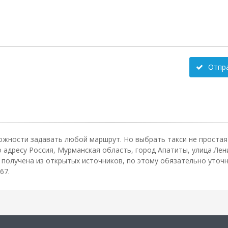
Отпр
ожности задавать любой маршрут. Но выбрать такси не простая 
адресу Россия, Мурманская область, город Апатиты, улица Ленин
олучена из открытых источников, по этому обязательно уточн
67.