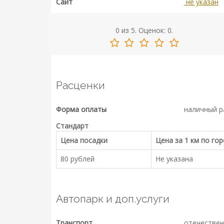
Сайт
не указан
0
из
5.
Оценок:
0
.
Расценки
Форма оплаты
наличный р
Стандарт
Цена посадки
Цена за 1 км по го
80 рублей
Не указана
Автопарк и доп.услуги
Транспорт
отечествен