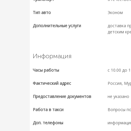
Тип авто
Эконом
Дополнительные услуги
доставка п
детским кр
Информация
Часы работы
с 10.00 до 1
Фактический адрес
Россия, Му
Предоставление документов
не указано
Работа в такси
Вопросы п
Доп. телефоны
информаци