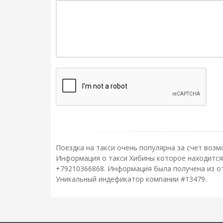
Поездка на такси очень популярна за счет возм
Информация о такси Хибины которое находится 
+79210366868. Информация была получена из от
Уникальный индефикатор компании #13479.