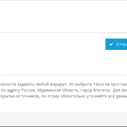
Отпр
ожности задавать любой маршрут. Но выбрать такси не простая 
по адресу Россия, Мурманская область, город Апатиты;. Для св
крытых источников, по этому обязательно уточняйте все данные