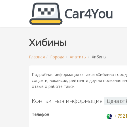
Car4You
Хибины
Главная
Города
Апатиты
Хибины
Подробная информация о такси «Хибины» города
соцсети, вакансии, рейтинг и другая полезная 
отзыв о работе такси.
Контактная информация
Цена от
Телефон
+792