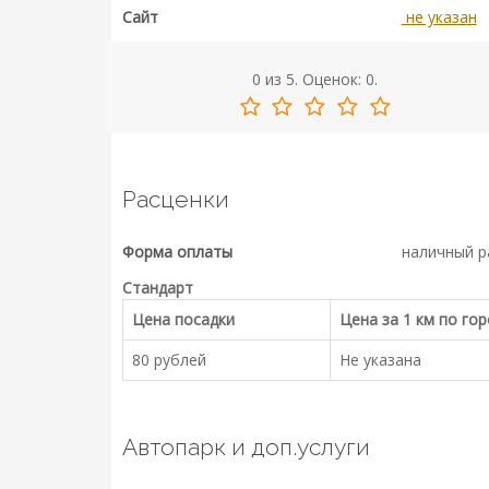
Сайт
не указан
0
из
5.
Оценок:
0
.
Расценки
Форма оплаты
наличный р
Стандарт
Цена посадки
Цена за 1 км по го
80 рублей
Не указана
Автопарк и доп.услуги