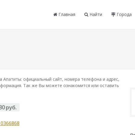
Главная
Найти
Города
 Апатиты: официальный сайт, номера телефона и адрес,
информация. Так же Вы можете ознакомится или оставить
80 руб.
10366868