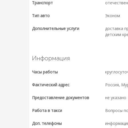
Транспорт
отечествен
Тип авто
Эконом
Дополнительные услуги
доставка п
детским кр
Информация
Часы работы
круглосуто
Фактический адрес
Россия, Му
Предоставление документов
не указано
Работа в такси
Вопросы п
Доп. телефоны
информаци