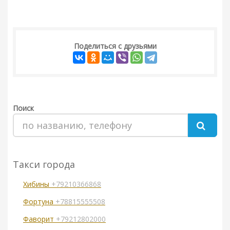
Поделиться с друзьями
Поиск
Такси города
Хибины
+79210366868
Фортуна
+78815555508
Фаворит
+79212802000