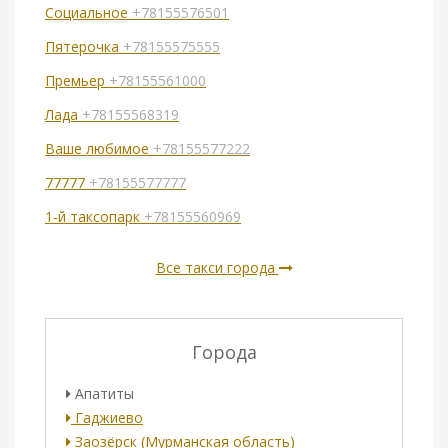
Социальное
+78155576501
Пятерочка
+78155575555
Премьер
+78155561000
Лада
+78155568319
Ваше любимое
+78155577222
77777
+78155577777
1-й таксопарк
+78155560969
Все такси города
Города
Апатиты
Гаджиево
Заозёрск (Мурманская область)