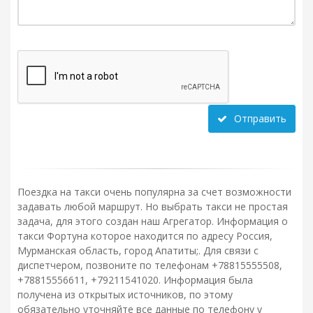
Отправить
Поездка на такси очень популярна за счет возможности
задавать любой маршрут. Но выбрать такси не простая
задача, для этого создан наш Агрегатор. Информация о
такси Фортуна которое находится по адресу Россия,
Мурманская область, город Апатиты;. Для связи с
диспетчером, позвоните по телефонам +78815555508,
+78815556611, +79211541020. Информация была
получена из открытых источников, по этому
обязательно уточняйте все данные по телефону у