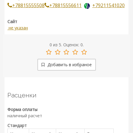
+78815555508
+78815556611
+79211541020
Сайт
не указан
0
из
5.
Оценок:
0
.
Добавить в избраное
Расценки
Форма оплаты
наличный расчет
Стандарт