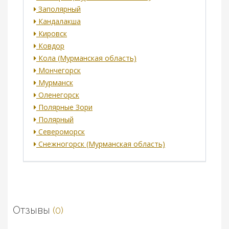
Заполярный
Кандалакша
Кировск
Ковдор
Кола (Мурманская область)
Мончегорск
Мурманск
Оленегорск
Полярные Зори
Полярный
Североморск
Снежногорск (Мурманская область)
Отзывы
(0)