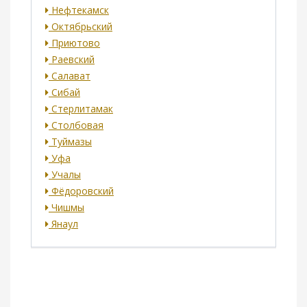
Нефтекамск
Октябрьский
Приютово
Раевский
Салават
Сибай
Стерлитамак
Столбовая
Туймазы
Уфа
Учалы
Фёдоровский
Чишмы
Янаул