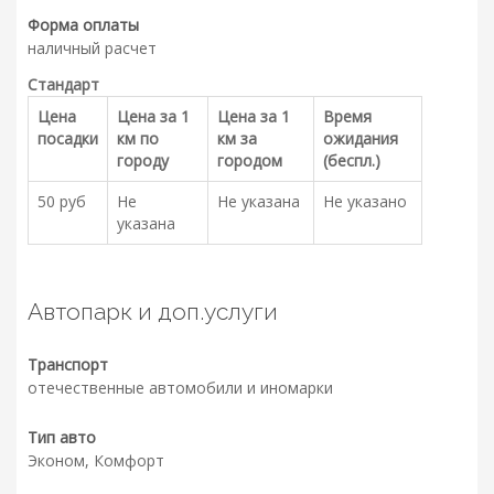
Форма оплаты
наличный расчет
Стандарт
Цена
Цена за 1
Цена за 1
Время
посадки
км по
км за
ожидания
городу
городом
(беспл.)
50 руб
Не
Не указана
Не указано
указана
Автопарк и доп.услуги
Транспорт
отечественные автомобили и иномарки
Тип авто
Эконом, Комфорт