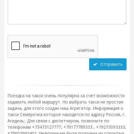
Отправить
Поездка на такси очень популярна за счет возможности
задавать любой маршрут. Но выбрать такси не простая
задача, для этого создан наш Агрегатор. Информация о
такси Семёрочка которое находится по адресу Россия, г.
Агидель;. Для связи с диспетчером, позвоните по
телефонам +73473127777, +79177789333 , +79273093333,
+79603995403. Информация была получена из открытых