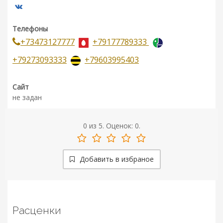
Телефоны
+73473127777
+79177789333
+79273093333
+79603995403
Сайт
не задан
0
из
5.
Оценок:
0
.
Добавить в избраное
Расценки