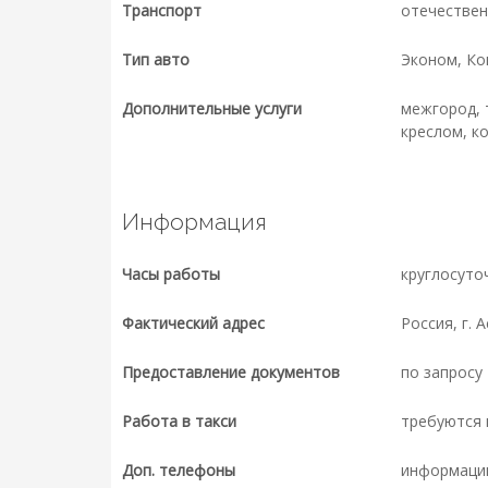
Транспорт
отечествен
Тип авто
Эконом, К
Дополнительные услуги
межгород, 
креслом, к
Информация
Часы работы
круглосуто
Фактический адрес
Россия, г. А
Предоставление документов
по запросу
Работа в такси
требуются 
Доп. телефоны
информаци