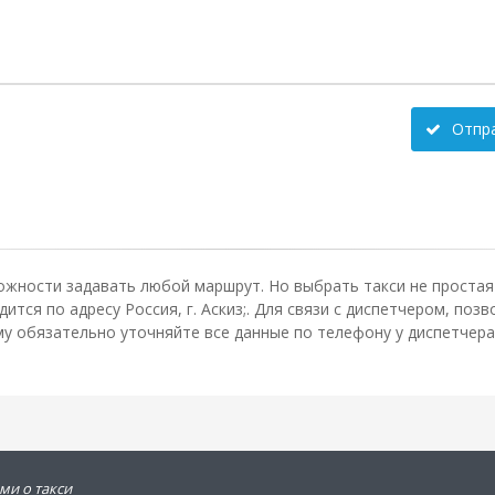
Отпр
ожности задавать любой маршрут. Но выбрать такси не простая 
тся по адресу Россия, г. Аскиз;. Для связи с диспетчером, по
му обязательно уточняйте все данные по телефону у диспетчера
ми о такси