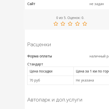
Сайт
не задан
0
из
5.
Оценок:
0
.
Расценки
Форма оплаты
наличный р
Стандарт
Цена посадки
Цена за 1 км по го
70 руб
Не указана
Автопарк и доп.услуги