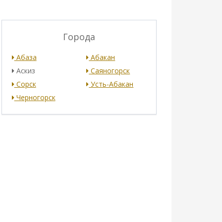
Города
Абаза
Абакан
Аскиз
Саяногорск
Сорск
Усть-Абакан
Черногорск