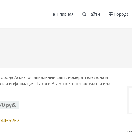
Главная
Найти
Города
орода Аскиз: официальный сайт, номера телефона и
лезная информация. Так же Вы можете ознакомится или
70 руб.
34436287