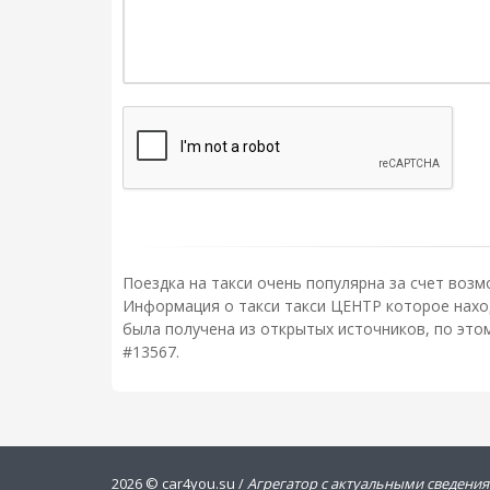
Поездка на такси очень популярна за счет возм
Информация о такси такси ЦЕНТР которое находи
была получена из открытых источников, по это
#13567.
2026 ©
car4you.su /
Агрегатор с актуальными сведения