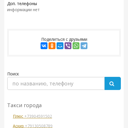
Доп. телефоны
информации нет
Поделиться с друзьями
Поиск
Такси города
Плюс
+73904591502
Аскиз
+79130508789