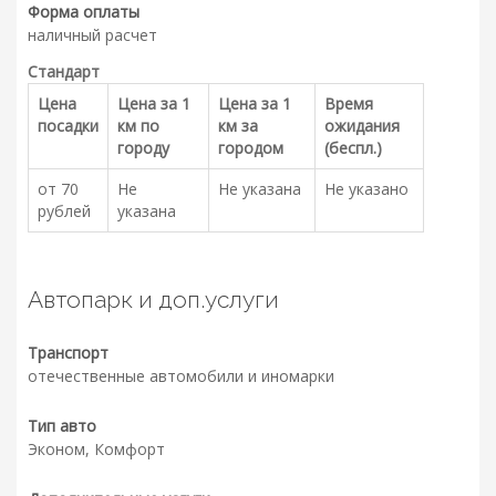
Форма оплаты
наличный расчет
Стандарт
Цена
Цена за 1
Цена за 1
Время
посадки
км по
км за
ожидания
городу
городом
(беспл.)
от 70
Не
Не указана
Не указано
рублей
указана
Автопарк и доп.услуги
Транспорт
отечественные автомобили и иномарки
Тип авто
Эконом, Комфорт