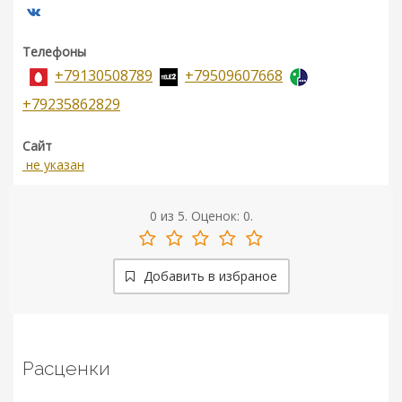
Телефоны
+79130508789
+79509607668
+79235862829
Сайт
не указан
0
из
5.
Оценок:
0
.
Добавить в избраное
Расценки