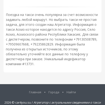
Поездка на такси очень популярна за счет возможности
задавать любой маршрут. Но выбрать такси не простая
задача, для этого создан наш Агрегатор. Информация о
такси Аскиз которое находится по адресу Россия, Село
Аскиз, Аскизского района Республики Хакасия;. Для связи
с диспетчером, позвоните по телефонам +79130508789,
+79509607668, +79235862829. Информация была
получена из открытых источников, по этому
обязательно уточняйте все данные по телефону у
диспетчера при заказе. Уникальный индефикатор
компании #13731.
Главная
•
Города
•
Найти
2026 ©
car4you.su /
Агрегатор с актуальными сведениями о такси