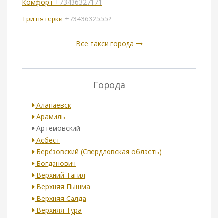
Комфорт
+73436327171
Три пятерки
+73436325552
Все такси города
Города
Алапаевск
Арамиль
Артемовский
Асбест
Берёзовский (Свердловская область)
Богданович
Верхний Тагил
Верхняя Пышма
Верхняя Салда
Верхняя Тура