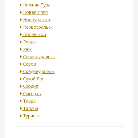
Нижняя Тура
Новая Ляля
Новоуральск
Первоуральск
Полевской
Ревда
Реж
Североуральск
Серов
Среднеуральск
Сухой Лог
Сходня
Сысерть
Тавда
Талица
Туринск