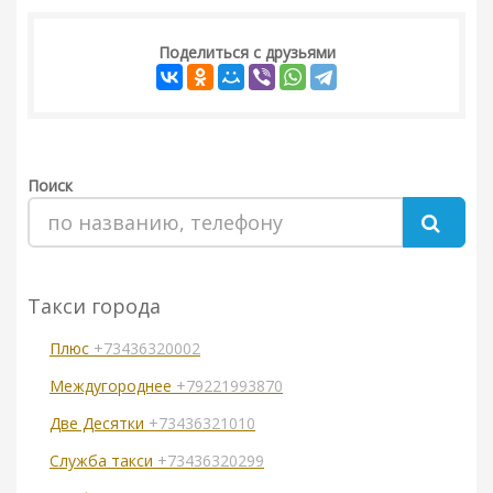
Поделиться с друзьями
Поиск
Такси города
Плюс
+73436320002
Междугороднее
+79221993870
Две Десятки
+73436321010
Служба такси
+73436320299