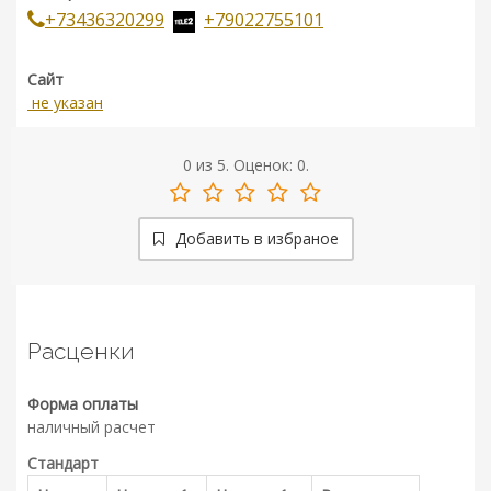
+73436320299
+79022755101
Сайт
не указан
0
из
5.
Оценок:
0
.
Добавить в избраное
Расценки
Форма оплаты
наличный расчет
Стандарт