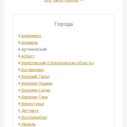
Города
Алапаевск
Арамиль
Артемовский
Асбест
Берёзовский (Свердловская область)
Богданович
Верхний Тагил
Верхняя Пышма
Верхняя Салда
Верхняя Тура
Верхотурье
Дегтярск
Екатеринбург
Ивдель