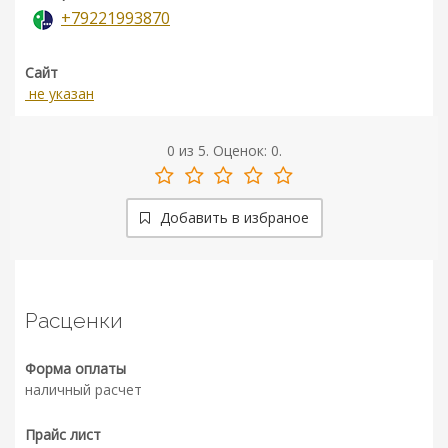
+79221993870
Сайт
не указан
0
из
5.
Оценок:
0
.
Добавить в избраное
Расценки
Форма оплаты
наличный расчет
Прайс лист