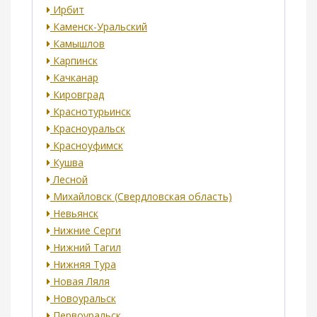
Ирбит
Каменск-Уральский
Камышлов
Карпинск
Качканар
Кировград
Краснотурьинск
Красноуральск
Красноуфимск
Кушва
Лесной
Михайловск (Свердловская область)
Невьянск
Нижние Серги
Нижний Тагил
Нижняя Тура
Новая Ляля
Новоуральск
Первоуральск