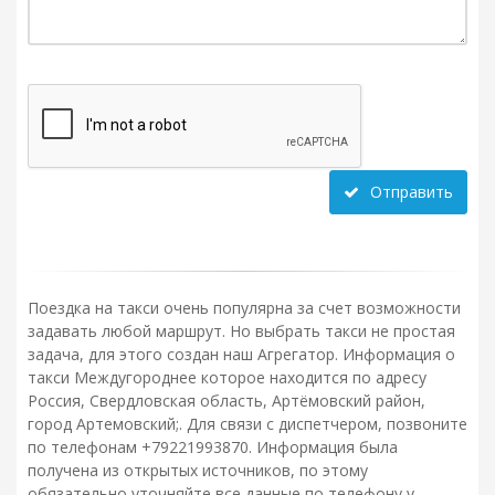
Отправить
Поездка на такси очень популярна за счет возможности
задавать любой маршрут. Но выбрать такси не простая
задача, для этого создан наш Агрегатор. Информация о
такси Междугороднее которое находится по адресу
Россия, Свердловская область, Артёмовский район,
город Артемовский;. Для связи с диспетчером, позвоните
по телефонам +79221993870. Информация была
получена из открытых источников, по этому
обязательно уточняйте все данные по телефону у