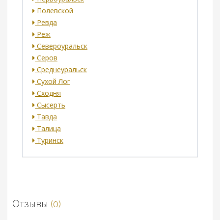
Полевской
Ревда
Реж
Североуральск
Серов
Среднеуральск
Сухой Лог
Сходня
Сысерть
Тавда
Талица
Туринск
Отзывы
(0)