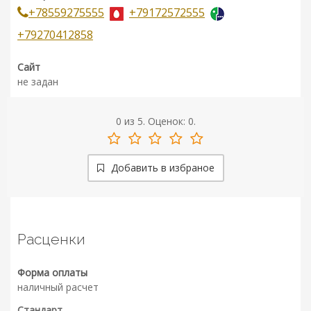
+78559275555
+79172572555
+79270412858
Сайт
не задан
0
из
5.
Оценок:
0
.
Добавить в избраное
Расценки
Форма оплаты
наличный расчет
Стандарт