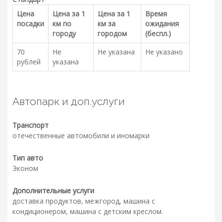
Цена
Цена за 1
Цена за 1
Время
посадки
км по
км за
ожидания
городу
городом
(беспл.)
70
Не
Не указана
Не указано
рублей
указана
Автопарк и доп.услуги
Транспорт
отечественные автомобили и иномарки
Тип авто
Эконом
Дополнительные услуги
доставка продуктов, межгород, машина с
кондиционером, машина с детским креслом.