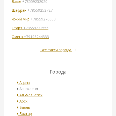
Ваше
+78559252020
Шафран
+78559252727
Яркий мир
+78559270000
Старт
+78559272555
Омега
+79196244333
Все такси города
Города
Агрыз
Азнакаево
Альметьевск
Арск
Бавлы
Болгар