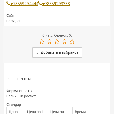
+78559294444
+78559293333
Сайт
не задан
0
из
5.
Оценок:
0
.
Добавить в избраное
Расценки
Форма оплаты
наличный расчет
Стандарт
Цена
Цена за 1
Цена за 1
Время