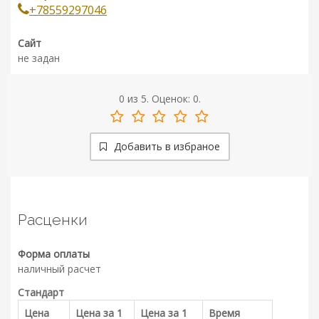
+78559297046
Сайт
не задан
0
из
5.
Оценок:
0
.
Добавить в избраное
Расценки
Форма оплаты
наличный расчет
Стандарт
Цена
Цена за 1
Цена за 1
Время