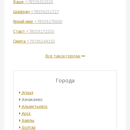
Ваше
+78559252020
Шафран
+78559252727
Яркий мир
+78559270000
Старт
+78559272555
Омега
+79196244333
Все такси города
Города
Агрыз
Азнакаево
Альметьевск
Арск
Бавлы
Болгар