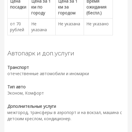
Цена
Цена за 1
Цена за 1
Время
посадки
км по
км за
ожидания
городу
городом
(беспл.)
от 70
Не
Не указана
Не указано
рублей
указана
Автопарк и доп.услуги
Транспорт
отечественные автомобили и иномарки
Тип авто
Эконом, Комфорт
Дополнительные услуги
межгород, трансферы в аэропорт и на вокзал, машина с
детским креслом, кондиционер.