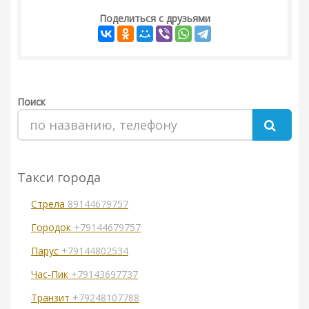
Поделиться с друзьями
Поиск
Такси города
Стрела
89144679757
Городок
+79144679757
Парус
+79144802534
Час-Пик
+79143697737
Транзит
+79248107788