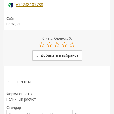
+79248107788
Сайт
не задан
0
из
5.
Оценок:
0
.
Добавить в избраное
Расценки
Форма оплаты
наличный расчет
Стандарт