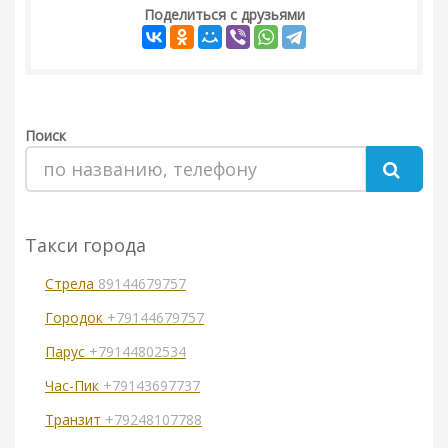
Поделиться с друзьями
Поиск
Такси города
Стрела
89144679757
Городок
+79144679757
Парус
+79144802534
Час-Пик
+79143697737
Транзит
+79248107788