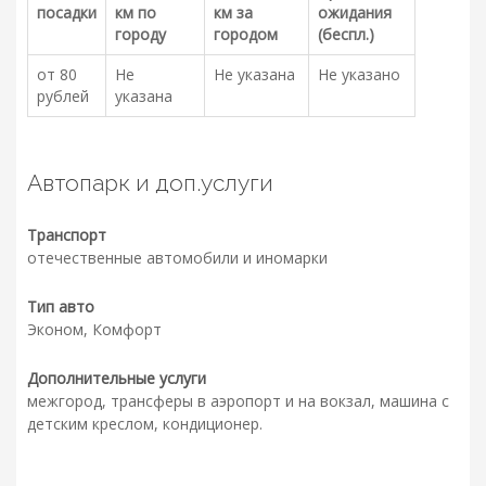
посадки
км по
км за
ожидания
городу
городом
(беспл.)
от 80
Не
Не указана
Не указано
рублей
указана
Автопарк и доп.услуги
Транспорт
отечественные автомобили и иномарки
Тип авто
Эконом, Комфорт
Дополнительные услуги
межгород, трансферы в аэропорт и на вокзал, машина с
детским креслом, кондиционер.