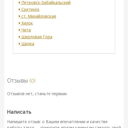
Петровск-Забайкальский
Сретенск
ст. Михайловская
Хилок
Чита
Шерловая Гора
Шилка
Отзывы
(0)
Отзывов нет, станьте первым.
Написать
Напишите отзыв: о Вашем впечатлении и качестве
работы такси — помогите другим клиентам сделать свой