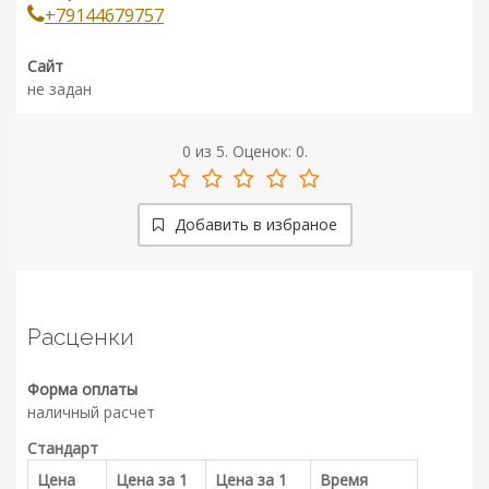
+79144679757
Сайт
не задан
0
из
5.
Оценок:
0
.
Добавить в избраное
Расценки
Форма оплаты
наличный расчет
Стандарт
Цена
Цена за 1
Цена за 1
Время