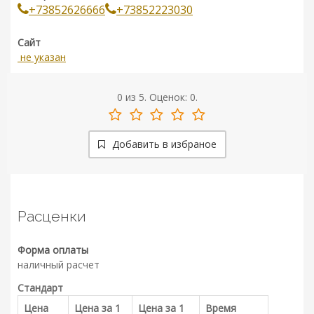
+73852626666
+73852223030
Сайт
не указан
0
из
5.
Оценок:
0
.
Добавить в избраное
Расценки
Форма оплаты
наличный расчет
Стандарт
Цена
Цена за 1
Цена за 1
Время