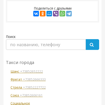
Поделиться с друзьями
Поиск
Такси города
Шанс
+73852652222
Фрегат
+73852666333
Стрела
+73852227722
Союз
+73852606161
Социальное