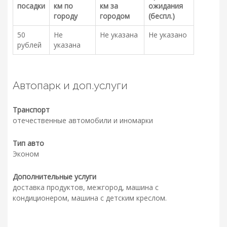
посадки
км по
км за
ожидания
городу
городом
(беспл.)
50
Не
Не указана
Не указано
рублей
указана
Автопарк и доп.услуги
Транспорт
отечественные автомобили и иномарки
Тип авто
Эконом
Дополнительные услуги
доставка продуктов, межгород, машина с
кондиционером, машина с детским креслом.