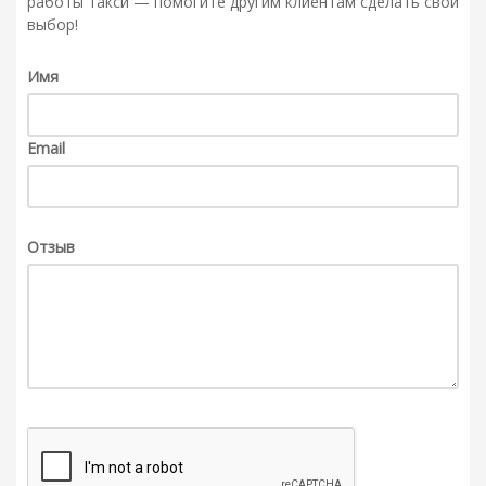
работы такси — помогите другим клиентам сделать свой
выбор!
Имя
Email
Отзыв