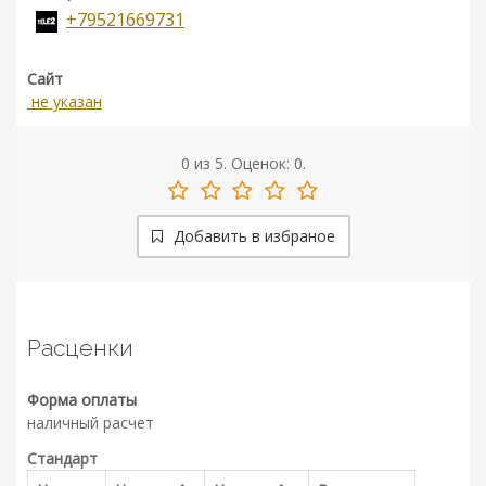
+79521669731
Сайт
не указан
0
из
5.
Оценок:
0
.
Добавить в избраное
Расценки
Форма оплаты
наличный расчет
Стандарт