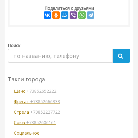
Поделиться с друзьями
Поиск
Такси города
Шанс
+73852652222
Фрегат
+73852666333
Стрела
+73852227722
Союз
+73852606161
Социальное