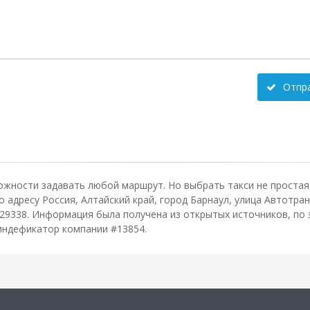
Отпр
ожности задавать любой маршрут. Но выбрать такси не простая 
адресу Россия, Алтайский край, город Барнаул, улица Автотрансп
29338. Информация была получена из открытых источников, по 
 индефикатор компании #13854.