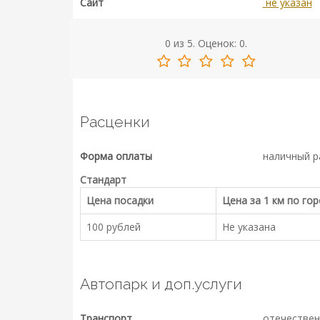
Сайт
не указан
0
из
5.
Оценок:
0
.
Расценки
Форма оплаты
наличный р
Стандарт
Цена посадки
Цена за 1 км по го
100 рублей
Не указана
Автопарк и доп.услуги
Транспорт
отечествен