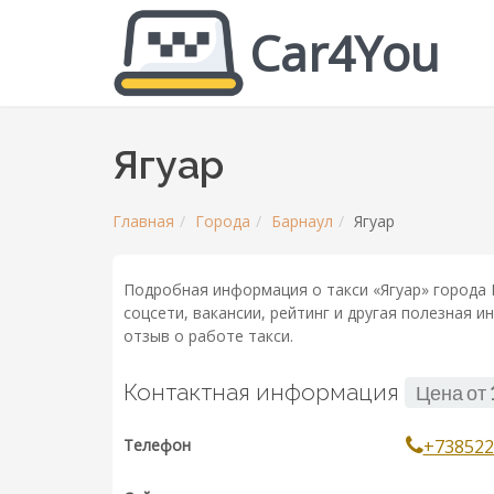
Car4You
Ягуар
Главная
Города
Барнаул
Ягуар
Подробная информация о такси «Ягуар» города 
соцсети, вакансии, рейтинг и другая полезная 
отзыв о работе такси.
Контактная информация
Цена от
Телефон
+738522