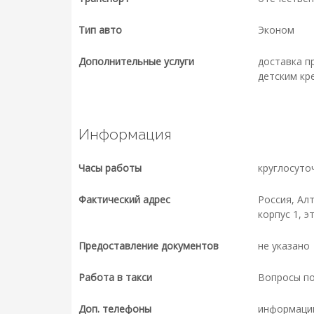
Тип авто
Эконом
Дополнительные услуги
доставка п
детским кр
Информация
Часы работы
круглосуто
Фактический адрес
Россия, Алт
корпус 1, э
Предоставление документов
не указано
Работа в такси
Вопросы п
Доп. телефоны
информаци