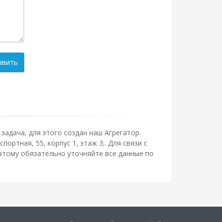
авить
задача, для этого создан наш Агрегатор.
ортная, 55, корпус 1, этаж 3;. Для связи с
этому обязательно уточняйте все данные по