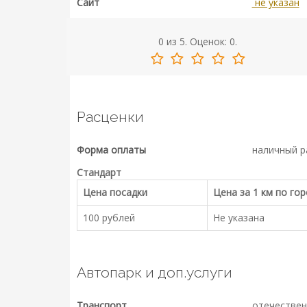
Сайт
не указан
0
из
5.
Оценок:
0
.
Расценки
Форма оплаты
наличный р
Стандарт
Цена посадки
Цена за 1 км по го
100 рублей
Не указана
Автопарк и доп.услуги
Транспорт
отечествен