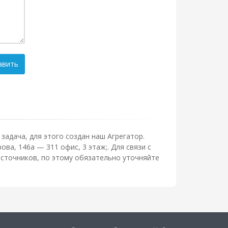
авить
задача, для этого создан наш Агрегатор.
ва, 146а — 311 офис, 3 этаж;. Для связи с
сточников, по этому обязательно уточняйте