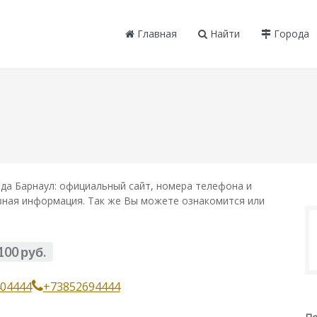
Главная
Найти
Города
да Барнаул: официальный сайт, номера телефона и
лезная информация. Так же Вы можете ознакомится или
100 руб.
04444
+73852694444