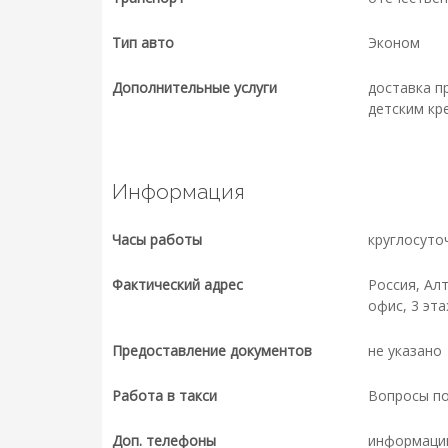
Тип авто
Эконом
Дополнительные услуги
доставка п
детским кр
Информация
Часы работы
круглосуто
Фактический адрес
Россия, Ал
офис, 3 эта
Предоставление документов
не указано
Работа в такси
Вопросы п
Доп. телефоны
информаци