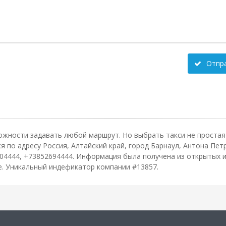
Отпр
ожности задавать любой маршрут. Но выбрать такси не простая 
по адресу Россия, Алтайский край, город Барнаул, Антона Петро
04444, +73852694444. Информация была получена из открытых и
зе. Уникальный индефикатор компании #13857.