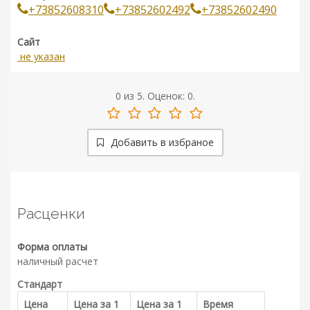
+73852608310
+73852602492
+73852602490
Сайт
не указан
0
из
5.
Оценок:
0
.
Добавить в избраное
Расценки
Форма оплаты
наличный расчет
Стандарт
Цена
Цена за 1
Цена за 1
Время