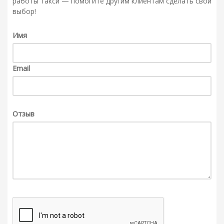
работы такси — помогите другим клиентам сделать свой
выбор!
Имя
Email
Отзыв