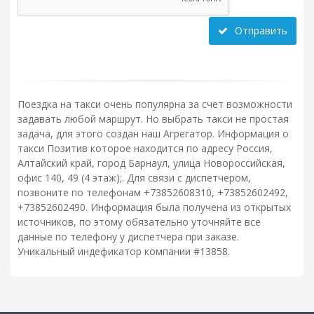
Отправить
Поездка на такси очень популярна за счет возможности
задавать любой маршрут. Но выбрать такси не простая
задача, для этого создан наш Агрегатор. Информация о
такси Позитив которое находится по адресу Россия,
Алтайский край, город Барнаул, улица Новороссийская,
офис 140, 49 (4 этаж);. Для связи с диспетчером,
позвоните по телефонам +73852608310, +73852602492,
+73852602490. Информация была получена из открытых
источников, по этому обязательно уточняйте все
данные по телефону у диспетчера при заказе.
Уникальный индефикатор компании #13858.