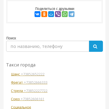
Поделиться с друзьями
Поиск
Такси города
Шанс
+73852652222
Фрегат
+73852666333
Стрела
+73852227722
Союз
+73852606161
Социальное