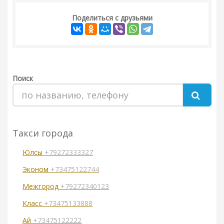
Поделиться с друзьями
Поиск
Такси города
Юлсы
+79272333327
Эконом
+73475122744
Межгород
+79272340123
Класс
+73475133888
Ай
+73475122222