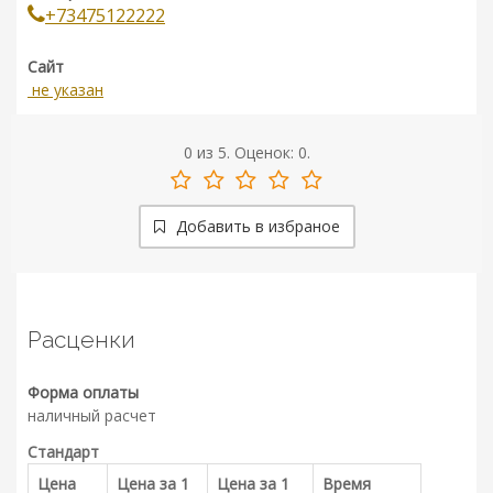
+73475122222
Сайт
не указан
0
из
5.
Оценок:
0
.
Добавить в избраное
Расценки
Форма оплаты
наличный расчет
Стандарт
Цена
Цена за 1
Цена за 1
Время