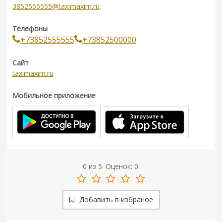
3852555555@taximaxim.ru;
Телефоны
+73852555555
+73852500000
Сайт
taximaxim.ru
Мобильное приложение
0
из
5.
Оценок:
0
.
Добавить в избраное