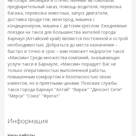
Автопарк: иномарки и отечественные автомобили;
предварительный заказ, помощь водителя, перевозка
багажа, перевозка животных, запуск двигателя,
доставка продуктов, межгород, машина с
кондиционером, машина с детским креслом. Ежедневные
поездки на такси для большинства жителей города
Барнаул (Алтайский край) являются постоянной и острой
необходимостью. Добраться до места назначения –
быстро и точно в срок – вам поможет недорогое такси
«Максим»! Среди множества компаний, оказывающих
услуги такси в Барнауле, «Максим» порадует Вас не
только оперативностью выполненной работы,
повышенным комфортом и безопасностью своих
клиентов, но и приятными ценами. Похожие службы
такси города Барнаул "Алтай" "Вираж" "Дисконт Сити"
"Мерси" "Союз" "Фрегат"
Информация
Часы работы