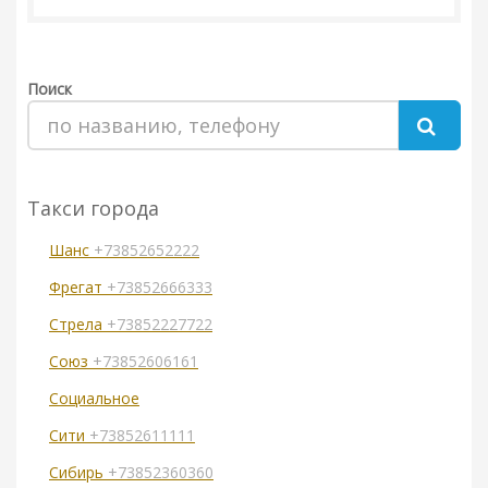
Поиск
Такси города
Шанс
+73852652222
Фрегат
+73852666333
Стрела
+73852227722
Союз
+73852606161
Социальное
Сити
+73852611111
Сибирь
+73852360360