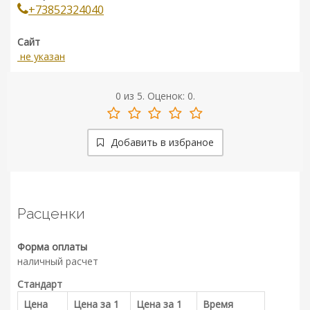
+73852324040
Сайт
не указан
0
из
5.
Оценок:
0
.
Добавить в избраное
Расценки
Форма оплаты
наличный расчет
Стандарт
Цена
Цена за 1
Цена за 1
Время