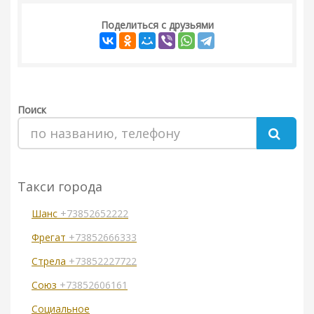
Поделиться с друзьями
Поиск
Такси города
Шанс
+73852652222
Фрегат
+73852666333
Стрела
+73852227722
Союз
+73852606161
Социальное