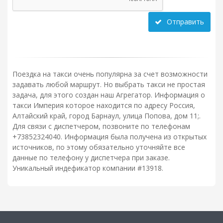
Отправить
Поездка на такси очень популярна за счет возможности
задавать любой маршрут. Но выбрать такси не простая
задача, для этого создан наш Агрегатор. Информация о
такси Империя которое находится по адресу Россия,
Алтайский край, город Барнаул, улица Попова, дом 11;.
Для связи с диспетчером, позвоните по телефонам
+73852324040. Информация была получена из открытых
источников, по этому обязательно уточняйте все
данные по телефону у диспетчера при заказе.
Уникальный индефикатор компании #13918.