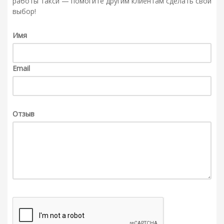
работы такси — помогите другим клиентам сделать свой
выбор!
Имя
Email
Отзыв