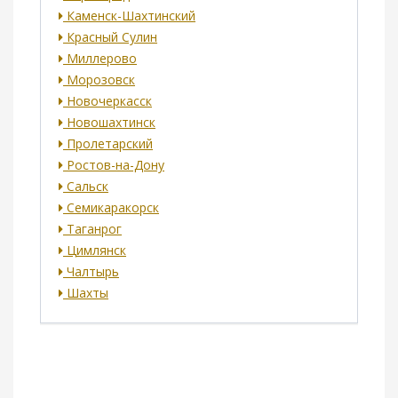
Каменск-Шахтинский
Красный Сулин
Миллерово
Морозовск
Новочеркасск
Новошахтинск
Пролетарский
Ростов-на-Дону
Сальск
Семикаракорск
Таганрог
Цимлянск
Чалтырь
Шахты