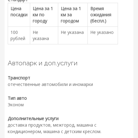
Цена
Цена за 1
Цена за 1
Время
посадки
км по
км за
ожидания
городу
городом
(беспл.)
100
Не
Не указана
Не указано
рублей
указана
Автопарк и доп.услуги
Транспорт
отечественные автомобили и иномарки
Тип авто
Эконом
Дополнительные услуги
доставка продуктов, межгород, машина с
кондиционером, машина с детским креслом.