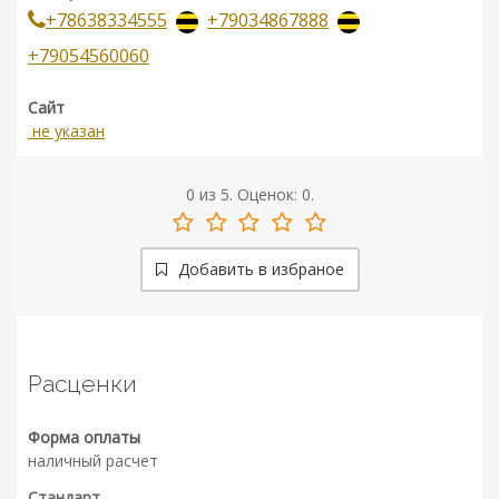
+78638334555
+79034867888
+79054560060
Сайт
не указан
0
из
5.
Оценок:
0
.
Добавить в избраное
Расценки
Форма оплаты
наличный расчет
Стандарт