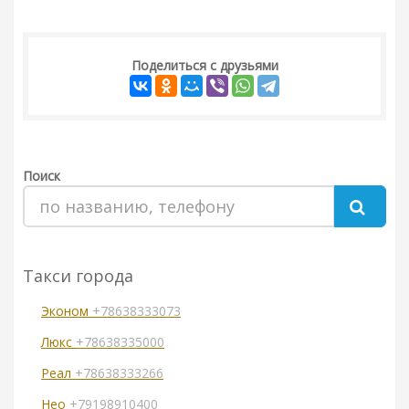
Поделиться с друзьями
Поиск
Такси города
Эконом
+78638333073
Люкс
+78638335000
Реал
+78638333266
Нео
+79198910400