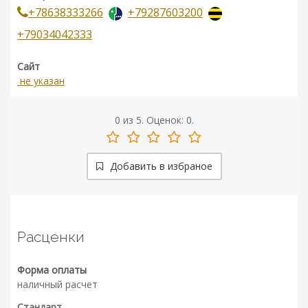
+78638333266
+79287603200
+79034042333
Сайт
не указан
0
из
5.
Оценок:
0
.
Добавить в избраное
Расценки
Форма оплаты
наличный расчет
Стандарт