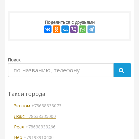
Поделиться с друзьями
Поиск
Такси города
Эконом
+78638333073
Люкс
+78638335000
Реал
+78638333266
Нео
+79198910400