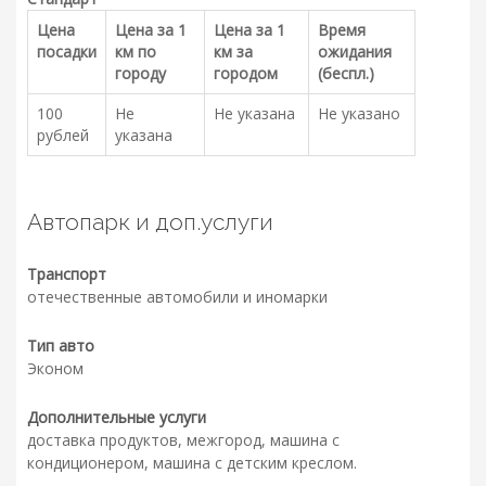
Цена
Цена за 1
Цена за 1
Время
посадки
км по
км за
ожидания
городу
городом
(беспл.)
100
Не
Не указана
Не указано
рублей
указана
Автопарк и доп.услуги
Транспорт
отечественные автомобили и иномарки
Тип авто
Эконом
Дополнительные услуги
доставка продуктов, межгород, машина с
кондиционером, машина с детским креслом.