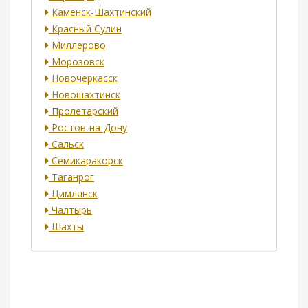
Каменск-Шахтинский
Красный Сулин
Миллерово
Морозовск
Новочеркасск
Новошахтинск
Пролетарский
Ростов-на-Дону
Сальск
Семикаракорск
Таганрог
Цимлянск
Чалтырь
Шахты