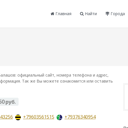
Главная
Найти
Города
алашов: официальный сайт, номера телефона и адрес,
информация. Так же Вы можете ознакомится или оставить
50 руб.
43256
+79603561515
+79376340954