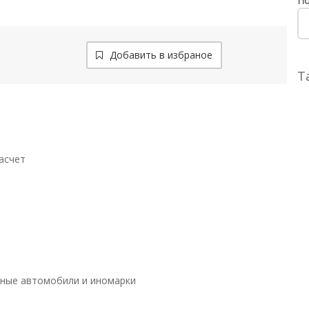
По
Добавить в избраное
Т
асчет
ные автомобили и иномарки