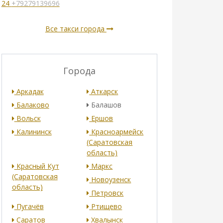
24
+79279139696
Все такси города
Города
Аркадак
Аткарск
Балаково
Балашов
Вольск
Ершов
Калининск
Красноармейск
(Саратовская
область)
Красный Кут
Маркс
(Саратовская
Новоузенск
область)
Петровск
Пугачёв
Ртищево
Саратов
Хвалынск