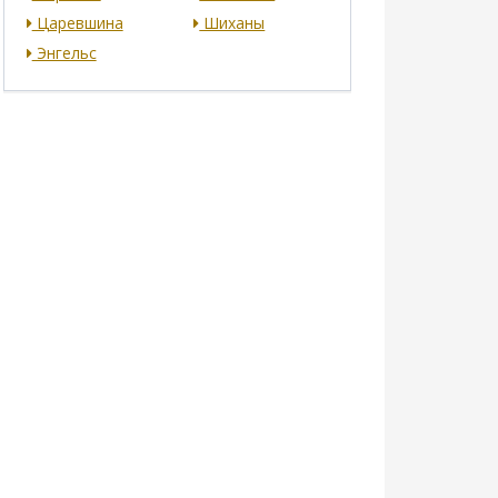
Царевшина
Шиханы
Энгельс