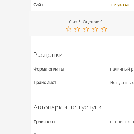
Сайт
не указан
0
из
5.
Оценок:
0
.
Расценки
Форма оплаты
наличный р
Прайс лист
Нет данных
Автопарк и доп.услуги
Транспорт
отечествен