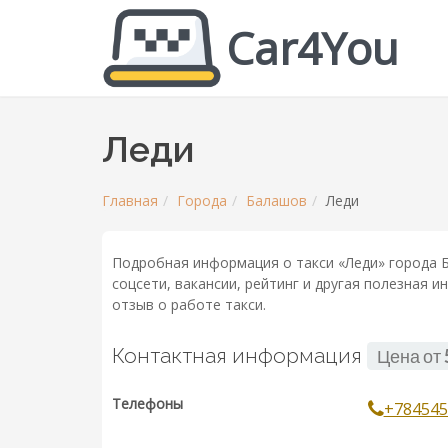
Car4You
Леди
Главная
Города
Балашов
Леди
Подробная информация о такси «Леди» города Б
соцсети, вакансии, рейтинг и другая полезная 
отзыв о работе такси.
Контактная информация
Цена от
Телефоны
+784545