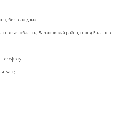
чно, без выходных
ратовская область, Балашовский район, город Балашов;
о телефону
7-06-01;