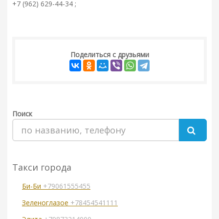
+7 (962) 629-44-34 ;
Поделиться с друзьями
Поиск
Такси города
Би-Би
+79061555455
Зеленоглазое
+78454541111