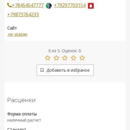
+78454547777
+79297703154
+79873764233
Сайт
не указан
0
из
5.
Оценок:
0
.
Добавить в избраное
Расценки
Форма оплаты
наличный расчет
Стандарт