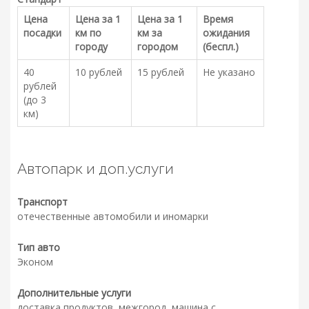
Цена
Цена за 1
Цена за 1
Время
посадки
км по
км за
ожидания
городу
городом
(беспл.)
40
10 рублей
15 рублей
Не указано
рублей
(до 3
км)
Автопарк и доп.услуги
Транспорт
отечественные автомобили и иномарки
Тип авто
Эконом
Дополнительные услуги
доставка продуктов, межгород, машина с