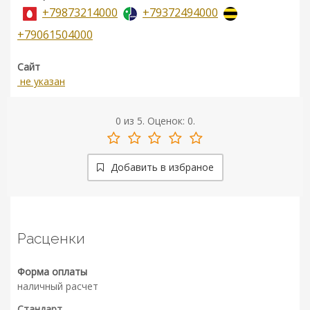
+79873214000
+79372494000
+79061504000
Сайт
не указан
0
из
5.
Оценок:
0
.
Добавить в избраное
Расценки
Форма оплаты
наличный расчет
Стандарт