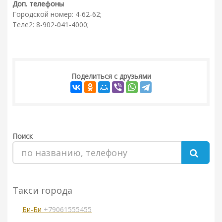
Доп. телефоны
Городской номер: 4-62-62;
Теле2: 8-902-041-4000;
Поделиться с друзьями
Поиск
Такси города
Би-Би
+79061555455