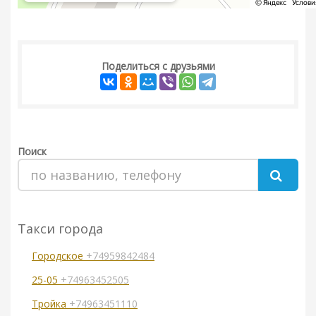
Поделиться с друзьями
Поиск
Такси города
Городское
+74959842484
25-05
+74963452505
Тройка
+74963451110