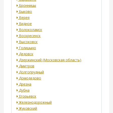
Бронницы
Быково
Верея
Видное
Волоколамск
Воскресенск
Высоковск
Голицыно
Дедовск
Дзержинский (Московская область)
Дмитров
Долгопрудный
Домодедово
Дрезна
Дубна
Егорьевск
Железнодорожный
Жуковский