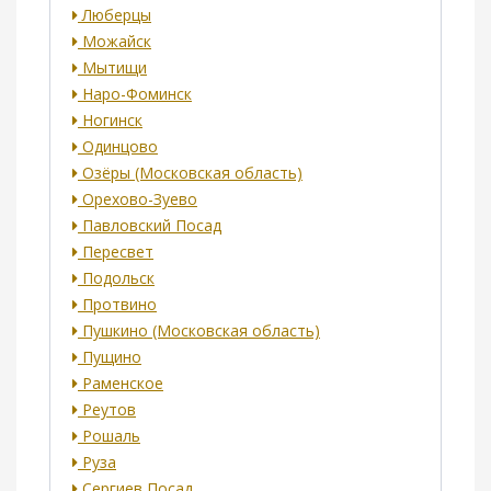
Люберцы
Можайск
Мытищи
Наро-Фоминск
Ногинск
Одинцово
Озёры (Московская область)
Орехово-Зуево
Павловский Посад
Пересвет
Подольск
Протвино
Пушкино (Московская область)
Пущино
Раменское
Реутов
Рошаль
Руза
Сергиев Посад