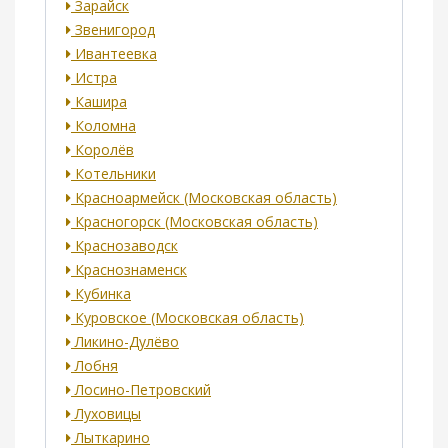
Зарайск
Звенигород
Ивантеевка
Истра
Кашира
Коломна
Королёв
Котельники
Красноармейск (Московская область)
Красногорск (Московская область)
Краснозаводск
Краснознаменск
Кубинка
Куровское (Московская область)
Ликино-Дулёво
Лобня
Лосино-Петровский
Луховицы
Лыткарино