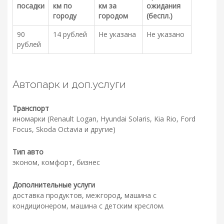
посадки
км по
км за
ожидания
городу
городом
(беспл.)
90
14 рублей
Не указана
Не указано
рублей
Автопарк и доп.услуги
Транспорт
иномарки (Renault Logan, Hyundai Solaris, Kia Rio, Ford
Focus, Skoda Octavia и другие)
Тип авто
эконом, комфорт, бизнес
Дополнительные услуги
доставка продуктов, межгород, машина с
кондиционером, машина с детским креслом.