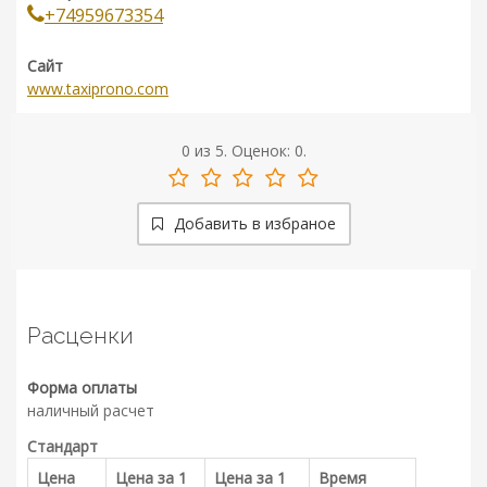
+74959673354
Сайт
www.taxiprono.com
0
из
5.
Оценок:
0
.
Добавить в избраное
Расценки
Форма оплаты
наличный расчет
Стандарт
Цена
Цена за 1
Цена за 1
Время