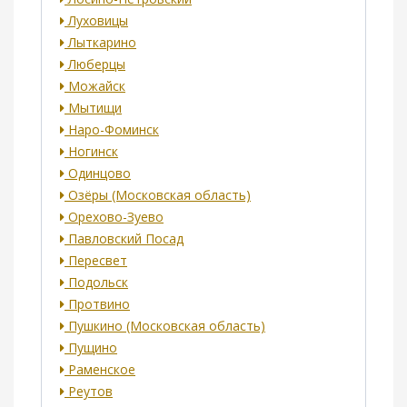
Луховицы
Лыткарино
Люберцы
Можайск
Мытищи
Наро-Фоминск
Ногинск
Одинцово
Озёры (Московская область)
Орехово-Зуево
Павловский Посад
Пересвет
Подольск
Протвино
Пушкино (Московская область)
Пущино
Раменское
Реутов