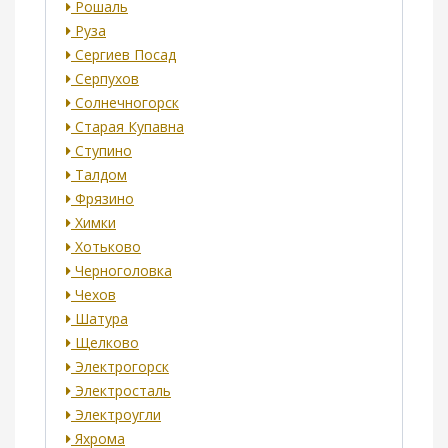
Рошаль
Руза
Сергиев Посад
Серпухов
Солнечногорск
Старая Купавна
Ступино
Талдом
Фрязино
Химки
Хотьково
Черноголовка
Чехов
Шатура
Щелково
Электрогорск
Электросталь
Электроугли
Яхрома