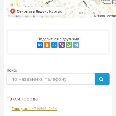
Поделиться с друзьями
Поиск
Такси города
Городское
+74959842484