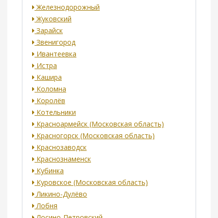
Железнодорожный
Жуковский
Зарайск
Звенигород
Ивантеевка
Истра
Кашира
Коломна
Королёв
Котельники
Красноармейск (Московская область)
Красногорск (Московская область)
Краснозаводск
Краснознаменск
Кубинка
Куровское (Московская область)
Ликино-Дулёво
Лобня
Лосино-Петровский