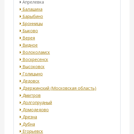
Апрелевка
Балашиха
Барыбино
Бронницы
Быково
Верея
Видное
Волоколамск
Воскресенск
Высоковск
Голицыно
Дедовск
Дзержинский (Московская область)
Дмитров
Долгопрудный
Домодедово
Дрезна
Дубна
Егорьевск