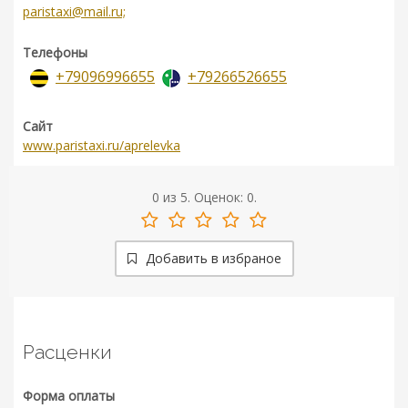
paristaxi@mail.ru;
Телефоны
+79096996655
+79266526655
Сайт
www.paristaxi.ru/aprelevka
0
из
5.
Оценок:
0
.
Добавить в избраное
Расценки
Форма оплаты