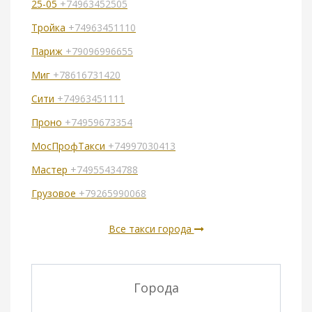
25-05
+74963452505
Тройка
+74963451110
Париж
+79096996655
Миг
+78616731420
Сити
+74963451111
Проно
+74959673354
МосПрофТакси
+74997030413
Мастер
+74955434788
Грузовое
+79265990068
Все такси города
Города