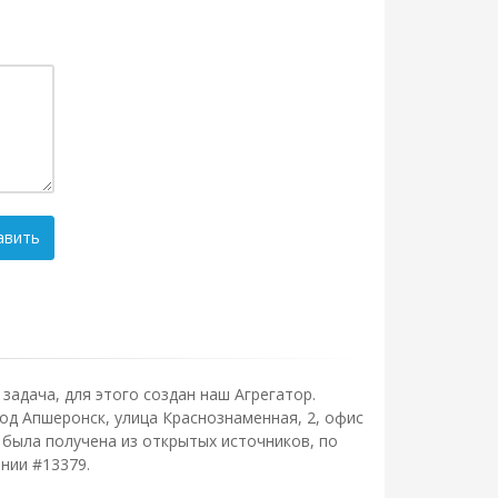
авить
задача, для этого создан наш Агрегатор.
од Апшеронск, улица Краснознаменная, 2, офис
 была получена из открытых источников, по
нии #13379.