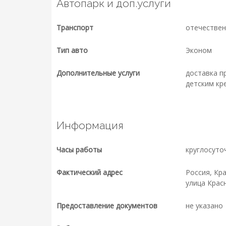
Автопарк и доп.услуги
Транспорт
отечественн
Тип авто
Эконом
Дополнительные услуги
доставка п
детским кр
Информация
Часы работы
круглосуто
Фактический адрес
Россия, Кр
улица Красн
Предоставление документов
не указано