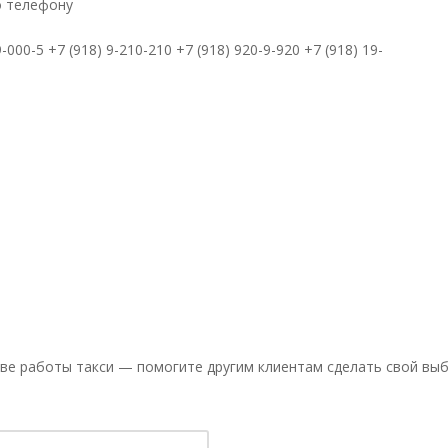
о телефону
9-000-5 +7 (918) 9-210-210 +7 (918) 920-9-920 +7 (918) 19-
ве работы такси — помогите другим клиентам сделать свой выб