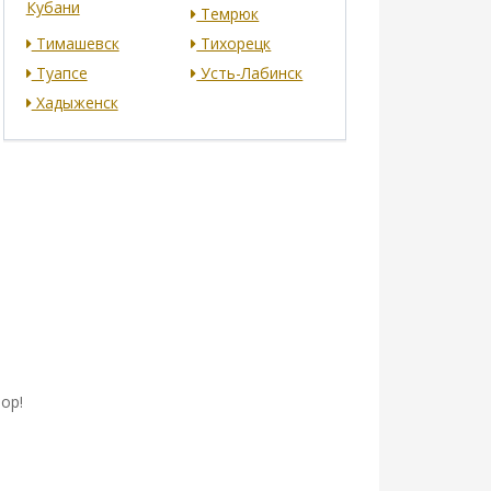
Кубани
Темрюк
Тимашевск
Тихорецк
Туапсе
Усть-Лабинск
Хадыженск
ор!