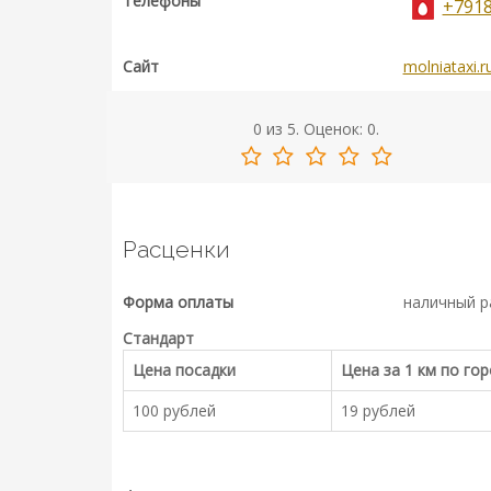
Телефоны
+791
Сайт
molniataxi.r
0
из
5.
Оценок:
0
.
Расценки
Форма оплаты
наличный р
Стандарт
Цена посадки
Цена за 1 км по го
100 рублей
19 рублей