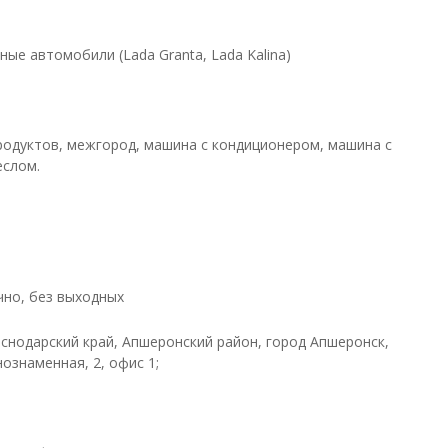
ые автомобили (Lada Granta, Lada Kalina)
родуктов, межгород, машина с кондиционером, машина с
еслом.
чно, без выходных
аснодарский край, Апшеронский район, город Апшеронск,
ознаменная, 2, офис 1;