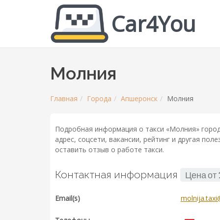
Car4You
Молния
Главная
Города
Апшеронск
Молния
Подробная информация о такси «Молния» город
адрес, соцсети, вакансии, рейтинг и другая по
оставить отзыв о работе такси.
Контактная информация
Цена от
Email(s)
molnija.taxi