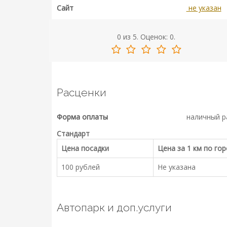
Сайт
не указан
0
из
5.
Оценок:
0
.
Расценки
Форма оплаты
наличный р
Стандарт
Цена посадки
Цена за 1 км по го
100 рублей
Не указана
Автопарк и доп.услуги