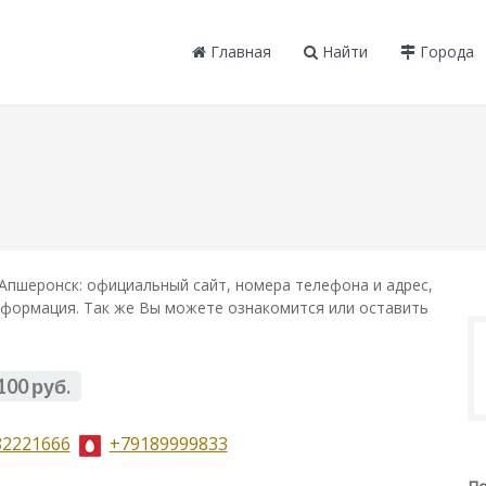
Главная
Найти
Города
Апшеронск: официальный сайт, номера телефона и адрес,
информация. Так же Вы можете ознакомится или оставить
100 руб.
82221666
+79189999833