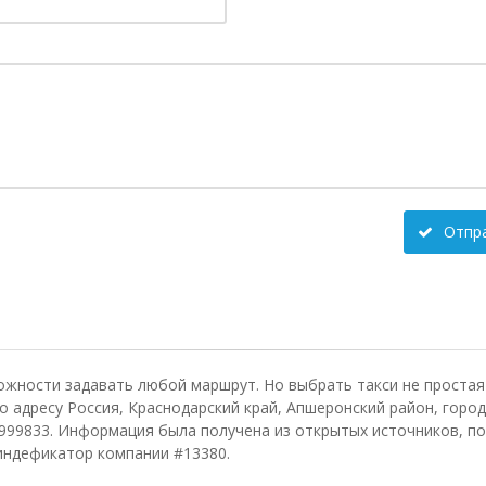
Отпр
ожности задавать любой маршрут. Но выбрать такси не простая 
адресу Россия, Краснодарский край, Апшеронский район, город 
999833. Информация была получена из открытых источников, по
 индефикатор компании #13380.