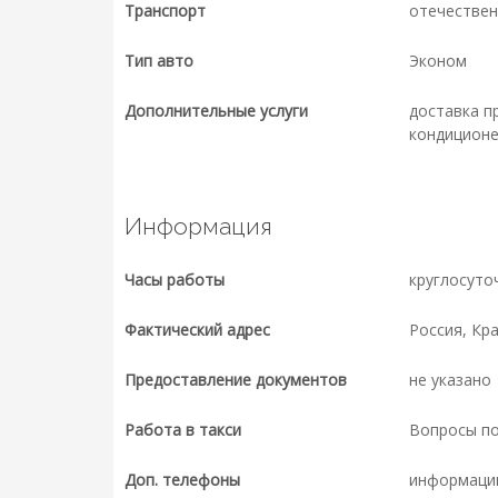
Транспорт
отечествен
Тип авто
Эконом
Дополнительные услуги
доставка п
кондиционе
Информация
Часы работы
круглосуто
Фактический адрес
Россия, Кр
Предоставление документов
не указано
Работа в такси
Вопросы п
Доп. телефоны
информаци