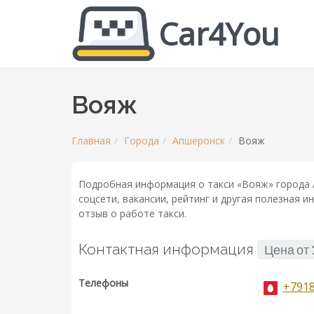
Car4You
Вояж
Главная
Города
Апшеронск
Вояж
Подробная информация о такси «Вояж» города 
соцсети, вакансии, рейтинг и другая полезная 
отзыв о работе такси.
Контактная информация
Цена от
Телефоны
+791