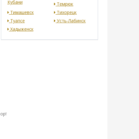
Кубани
Темрюк
Тимашевск
Тихорецк
Туапсе
Усть-Лабинск
Хадыженск
ор!