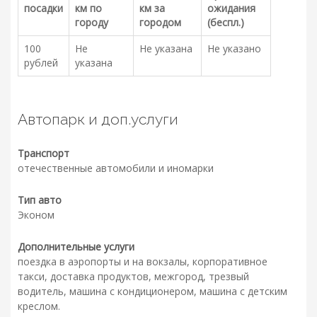
посадки
км по
км за
ожидания
городу
городом
(беспл.)
100
Не
Не указана
Не указано
рублей
указана
Автопарк и доп.услуги
Транспорт
отечественные автомобили и иномарки
Тип авто
Эконом
Дополнительные услуги
поездка в аэропорты и на вокзалы, корпоративное
такси, доставка продуктов, межгород, трезвый
водитель, машина с кондиционером, машина с детским
креслом.