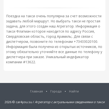
Поездка на такси очень популярна за счет возможности
задавать любой маршрут. Но выбрать такси не простая
задача, для этого создан наш Агрегатор. Информация о
такси Флагман которое находится по адресу Россия,
Свердловская область, город Арамиль;. Для связи с
диспетчером, позвоните по телефонам +73433020100.
Информация была получена из открытых источников, по
этому обязательно уточняйте все данные по телефону у
диспетчера при заказе. Уникальный индефикатор
компании #13622.
Главная
•
Города
•
Найти
2026 ©
car4you.su /
Агрегатор с актуальными сведениями о такси