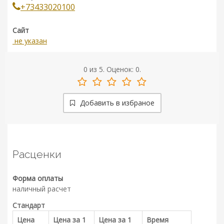
+73433020100
Сайт
не указан
0
из
5.
Оценок:
0
.
Добавить в избраное
Расценки
Форма оплаты
наличный расчет
Стандарт
Цена
Цена за 1
Цена за 1
Время