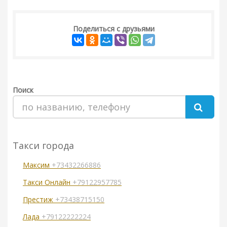
Поделиться с друзьями
Поиск
Такси города
Максим
+73432266886
Такси Онлайн
+79122957785
Престиж
+73438715150
Лада
+79122222224