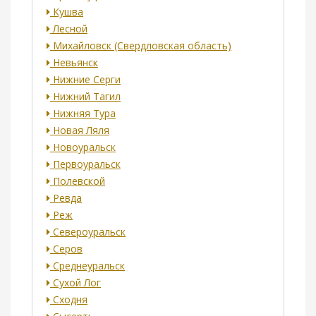
Кушва
Лесной
Михайловск (Свердловская область)
Невьянск
Нижние Серги
Нижний Тагил
Нижняя Тура
Новая Ляля
Новоуральск
Первоуральск
Полевской
Ревда
Реж
Североуральск
Серов
Среднеуральск
Сухой Лог
Сходня