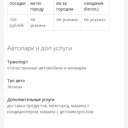
посадки
км по
км за
ожидания
городу
городом
(беспл.)
100
Не
Не указана
Не указано
рублей
указана
Автопарк и доп.услуги
Транспорт
отечественные автомобили и иномарки
Тип авто
Эконом
Дополнительные услуги
доставка продуктов, межгород, машина с
кондиционером, машина с детским креслом.