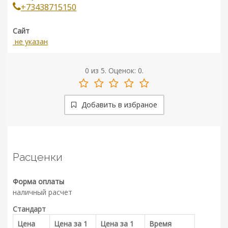
+73438715150
Сайт
не указан
0
из
5.
Оценок:
0
.
Добавить в избраное
Расценки
Форма оплаты
наличный расчет
Стандарт
Цена
Цена за 1
Цена за 1
Время