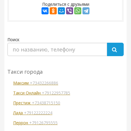
Поделиться с друзьями
Поиск
Такси города
Максим
+73432266886
Такси Онлайн
+79122957785
Престиж
+73438715150
Лада
+79122222224
Перрон
+79126795555