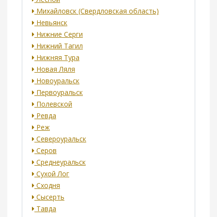
Михайловск (Свердловская область)
Невьянск
Нижние Серги
Нижний Тагил
Нижняя Тура
Новая Ляля
Новоуральск
Первоуральск
Полевской
Ревда
Реж
Североуральск
Серов
Среднеуральск
Сухой Лог
Сходня
Сысерть
Тавда