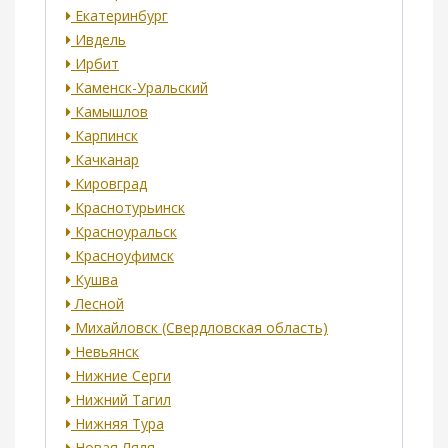
Екатеринбург
Ивдель
Ирбит
Каменск-Уральский
Камышлов
Карпинск
Качканар
Кировград
Краснотурьинск
Красноуральск
Красноуфимск
Кушва
Лесной
Михайловск (Свердловская область)
Невьянск
Нижние Серги
Нижний Тагил
Нижняя Тура
Новая Ляля