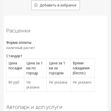
Добавить в избраное
Расценки
Форма оплаты
наличный расчет
Стандарт
Цена
Цена за 1
Цена за 1
Время
посадки
км по
км за
ожидания
городу
городом
(беспл.)
80 руб
Не
Не указана
Не указано
указана
Автопарк и доп.услуги