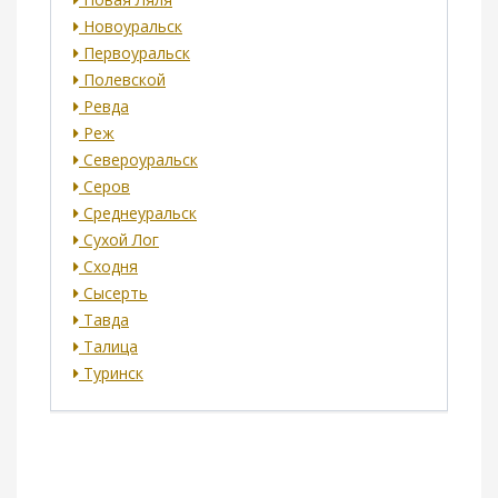
Новоуральск
Первоуральск
Полевской
Ревда
Реж
Североуральск
Серов
Среднеуральск
Сухой Лог
Сходня
Сысерть
Тавда
Талица
Туринск