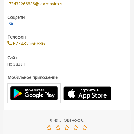
73432266886@taximaxim.ru;
Соцсети
Телефон
+73432266886
Сайт
не задан
Мобильное приложение
0
из
5.
Оценок:
0
.