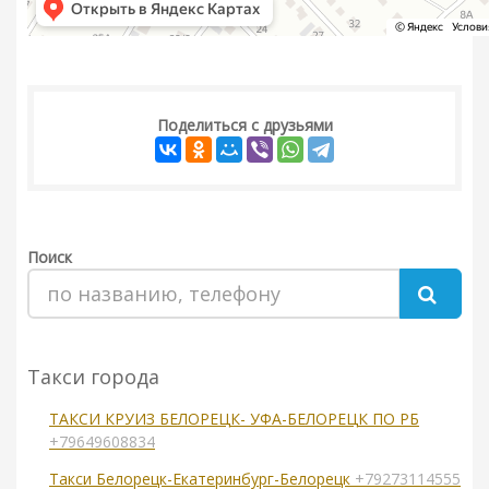
Поделиться с друзьями
Поиск
Такси города
ТАКСИ КРУИЗ БЕЛОРЕЦК- УФА-БЕЛОРЕЦК ПО РБ
+79649608834
Такси Белорецк-Екатеринбург-Белорецк
+79273114555